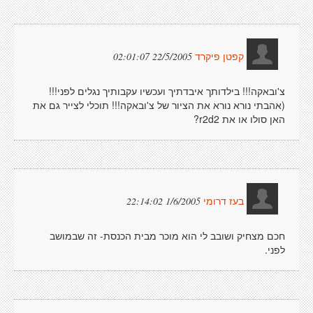
22/5/2005 02:01:07
קפטן פיקרד
צ'ובאקה!!! בילדותך איבדתיך ועכשיו עקבותיך נגלים לפני!!!
(אהבתי נורא נורא את הציור של צ'ובאקה!!! תוכלי לצייר גם את
האן סולו או את r2d2?
1/6/2005 22:14:02
בעז דרומי
חכם מצחיק ושובב לי הוא מוכר מבית הכנסת- זה שבמושב
לפני.