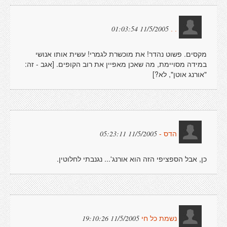
11/5/2005 01:03:54
. .
מקסים. פשוט נהדר! את מוכשרת לגמרי! עשית אותו אנושי
במידה מסויימת, מה שאכן מאפיין את רוב הקופים. [אגב - זה:
"אורנג אוטן", לא?]
11/5/2005 05:23:11
הדס -
כן, אבל הספציפי הזה הוא אורנג'... נגנבתי לחלוטין.
11/5/2005 19:10:26
נשמת כל חי