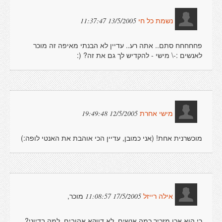
13/5/2005 11:37:47
נשמת כל חי
פחחחחח סתם.. אתה רע.. עדיין לא הבנתי מאיפה זה מוכר
לאנשים :-\ מישי - להקדיש לך גם את זה? (:
12/5/2005 19:49:48
מישי אחרת
מוכשרנית אחת! (אני כמובן, עדיין הכי אוהבת את האנטי לופה:)
מוכר,
17/5/2005 11:08:57
אילה רייזל
כי הוא אכן מזכיר כמה אנשים. לא דווקא אהובים. למה בדיוני?