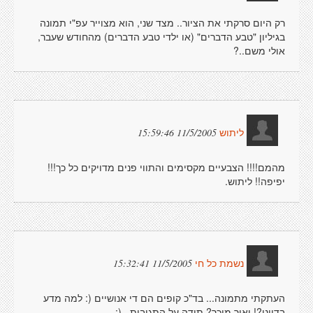
רק היום סרקתי את הציור.. מצד שני, הוא מצוייר עפ"י תמונה
בגיליון "טבע הדברים" (או ילדי טבע הדברים) מהחודש שעבר,
אולי משם..?
11/5/2005 15:59:46
ליתוש
מהמם!!!! הצבעיים מקסימים והתווי פנים מדויקים כל כך!!!
יפיפה!! ליתוש.
11/5/2005 15:32:41
נשמת כל חי
העתקתי מתמונה... בד"כ קופים הם די אנושיים (: למה מדע
בדיוני?! ואיך מוכר? תודה על התגובות.. (: