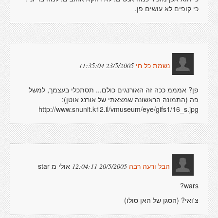
כי קופים לא עושים פן.
23/5/2005 11:35:04
נשמת כל חי
פן? אמממ ככה זה האורנגים כולם... תסתכלי בעצמך, למשל
פה (התמונה הראשונה שמצאתי של אורנג אוטן):
http://www.snunit.k12.il/vmuseum/eye/gifs1/16_s.jpg
אולי מ star
20/5/2005 12:04:11
הבל ורעה רבה
wars?
צ'ואי? (הסגן של האן סולו)