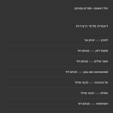
רגל ראשונה- ספרים ומוזיקה
דוגמית מדפי היצירות
>>>
לחבק
יצחק גור
>>>
פוקוס ירוק
מנחם דוד
>>>
אוצר מילים
מנחם דוד
>>>
you are connected
מנחם דוד
>>>
על הכתיבה
לבנה אדלר
>>>
תפילה
לבנה אדלר
>>>
השתחוויה
מנחם דוד