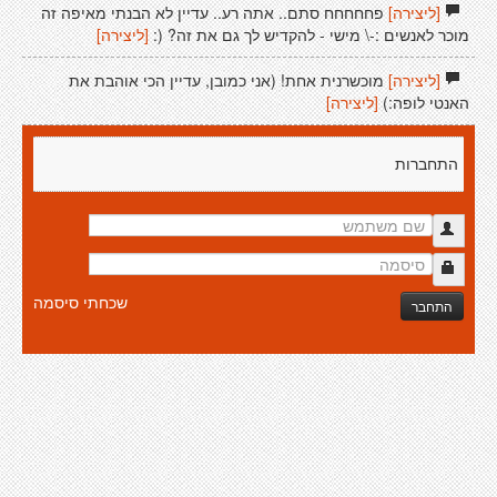
[ליצירה]
פחחחחח סתם.. אתה רע.. עדיין לא הבנתי מאיפה זה
מוכר לאנשים :-\ מישי - להקדיש לך גם את זה? (:
[ליצירה]
[ליצירה]
מוכשרנית אחת! (אני כמובן, עדיין הכי אוהבת את
האנטי לופה:)
[ליצירה]
התחברות
שכחתי סיסמה
התחבר