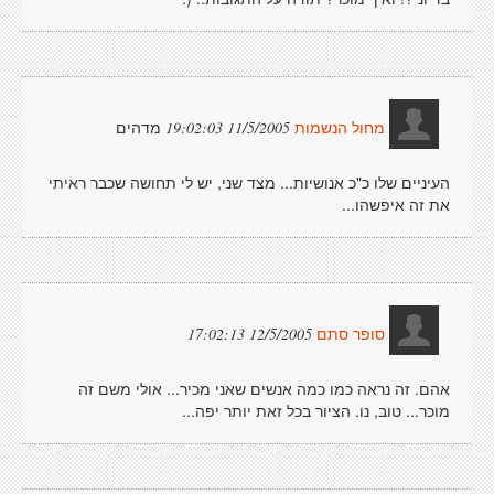
מדהים
11/5/2005 19:02:03
מחול הנשמות
העיניים שלו כ"כ אנושיות... מצד שני, יש לי תחושה שכבר ראיתי
את זה איפשהו...
12/5/2005 17:02:13
סופר סתם
אהם. זה נראה כמו כמה אנשים שאני מכיר... אולי משם זה
מוכר... טוב, נו. הציור בכל זאת יותר יפה...