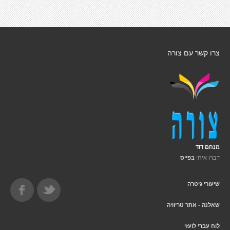
צרו קשר עם צורה
מנחם דוד
דברו איתי
בפייס
שיעורי גיטרה
שאלנה - אתר טריוויה
לוח עברי לועזי