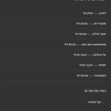
>>>
לחבק
יצחק גור
>>>
פוקוס ירוק
מנחם דוד
>>>
אוצר מילים
מנחם דוד
>>>
you are connected
מנחם דוד
>>>
על הכתיבה
לבנה אדלר
>>>
תפילה
לבנה אדלר
>>>
השתחוויה
מנחם דוד
כמה מהיוצרים
כנף שחורה