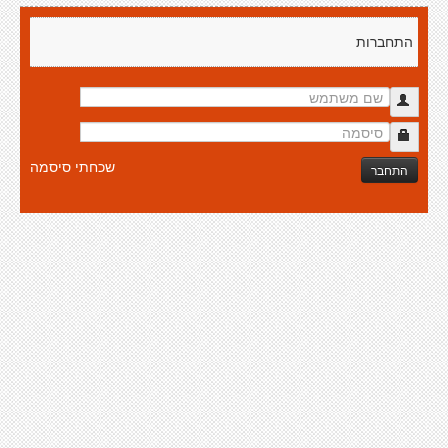
התחברות
שכחתי סיסמה
התחבר