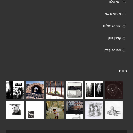
רמי סלנר
אסתי זרקא
ישראל שלום
קפטן הוק
אהובה קליין
חזותי