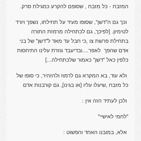
המזבח - כל מזבח , שסופם להקרע כמגילת סרק.
וכך גם ה"דשן", שסופו מעיד על תחילתו, נשפך ויורד
לטימיון. [לפיכך, גם לכתחילה מרמזת התורה
בתחילת פרשת צו ,כי חבל עד מאד ל"דשן" של בני
אדם שהפך לאפר....ובדיעבד גוזרת עלינו התיחסות
כלפין כאל "דשן" כאמור שלכתחילה...]
ולא עוד, בא המקרא גם לרמוז ולהזהיר, כי סופו של
כל מזבח ,שיעלו עליו [או בגינו], גם קורבנות אדם
ולכן לעתיד הזה אין :
"לחמי לאישיי"
אלא, במובנו האחד והפשוט :