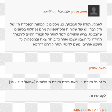
7/4/2009 22:55:22
משה אהרון
לאמלי, תודה על תגובתך. כן, מסכים כי למהות הנפסדת הזו של
ה"קורבן", יש עוד שלוחות והסתעפויות מהם נפתלות בכיוונים
שהצבעת. ברגע שהאדם ילמד לוותר על הצורך הקיים ל"רצות"
תחילה על חשבון עצמו ואחר כך ביתר שאת ובמכפלות על
חשבון אחרים, משם לדעתי תתחיל דרכו להרפא
משה אהרון
כי זה כל האדם. "...וזאת תורת האדם ה' אלוהים [שמואל ב' ז' - 19]
לקט יצירות
תן לי רק תזמורת טובה