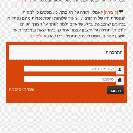
[ליצירה]
לאמלי, תודה על תגובתך. כן, מסכים כי למהות
הנפסדת הזו של ה"קורבן", יש עוד שלוחות והסתעפויות מהם נפתלות
בכיוונים שהצבעת. ברגע שהאדם ילמד לוותר על הצורך הקיים
ל"רצות" תחילה על חשבון עצמו ואחר כך ביתר שאת ובמכפלות על
חשבון אחרים, משם לדעתי תתחיל דרכו להרפא
[ליצירה]
התחברות
שכחתי סיסמה
התחבר