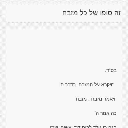
זה סופו של כל מזבח
בס"ד.
"ויקרא על המזבח בדבר ה´
ויאמר מזבח , מזבח
כה אמר ה´
הנה בן נולד לבית דוד יאשיהו שמו