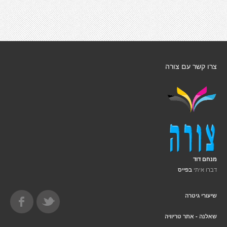
צרו קשר עם צורה
מנחם דוד
דברו איתי
בפייס
שיעורי גיטרה
שאלנה - אתר טריוויה