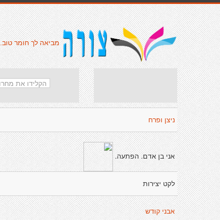
מביאה לך חומר טוב.
ניצן ופרח
אני בן אדם. הפתעה.
לקט יצירות
אבני קודש