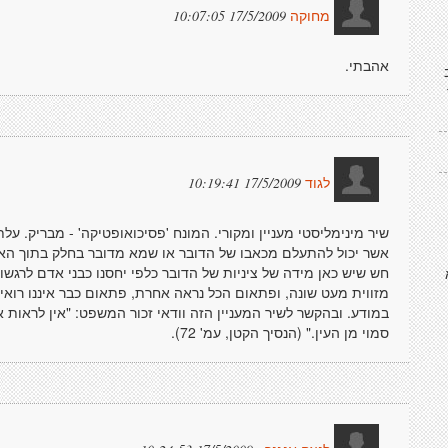
17/5/2009 10:07:05
מחוקה
אהבתי.
17/5/2009 10:19:41
לגוד
שיר מינימליסטי מעניין ומקורי. המונח 'פסיכואופטיקה' - מבריק. 
אשר יכול להתעלם מכאבו של הדובר או שמא מדובר בחלק בתוך האנ
חש שיש כאן מידה של ציניות של הדובר כלפי יחסנו כבני אדם לרגשות
מזווית מעט שונה, ופתאום הכל נראה אחרת, פתאום כבר איננו רואי
במודע. ובהקשר לשיר המעניין הזה וודאי זכור המשפט: "אין לראו
סמוי מן העין." (הנסיך הקטן, עמ' 72).