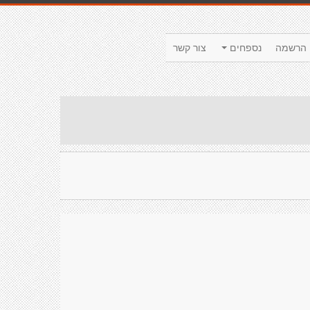
הרשמה
נספחים
צור קשר