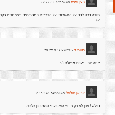
17/5/2009 19:17:07
ניצן ופרח
תודה רבה לכם על התגובות ועל הדברים המחכימים. שימחתם בקרי
:-)
17/5/2009 20:28:03
רעות ד
איזה יופי! פשוט מושלם (-:
18/5/2009 23:50:46
אריאן סולאל
נפלא ! אכן לא רק היופי הוא בעיני המתבונן בלבד.