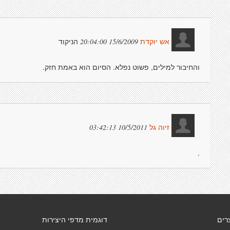
הניקוד
15/6/2009 20:04:00
אש יוקדת
והחיבור למילים, פשוט נפלא. הסיום הוא באמת חזק.
10/5/2011 03:42:13
זיוה גל
.
רים
דוגמית מדפי היצירות