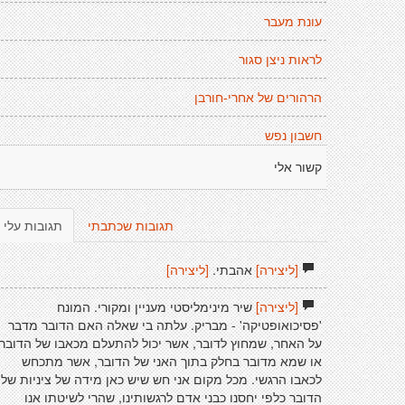
עונת מעבר
לראות ניצן סגור
הרהורים של אחרי-חורבן
חשבון נפש
קשור אלי
תגובות שכתבתי
תגובות עלי
[ליצירה]
אהבתי.
[ליצירה]
[ליצירה]
שיר מינימליסטי מעניין ומקורי. המונח
'פסיכואופטיקה' - מבריק. עלתה בי שאלה האם הדובר מדבר
על האחר, שמחוץ לדובר, אשר יכול להתעלם מכאבו של הדובר
או שמא מדובר בחלק בתוך האני של הדובר, אשר מתכחש
לכאבו הרגשי. מכל מקום אני חש שיש כאן מידה של ציניות של
הדובר כלפי יחסנו כבני אדם לרגשותינו, שהרי לשיטתו אנו