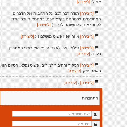
אמילי
[ליצירה]
[ליצירה]
תודה רבה לכם על התגובות ועל הדברים
המחכימים. שימחתם בקריאתכם, במחמאות ובביקורת,
לקחתי אותה לתשומת לבי. :-)
[ליצירה]
[ליצירה]
איזה יופי! פשוט מושלם (-:
[ליצירה]
[ליצירה]
נפלא ! אכן לא רק היופי הוא בעיני המתבונן
בלבד.
[ליצירה]
[ליצירה]
הניקוד והחיבור למילים, פשוט נפלא. הסיום הוא
באמת חזק.
[ליצירה]
[ליצירה]
.
[ליצירה]
התחברות