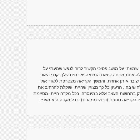
ף) שמעתי על מושג פסיכי הקשור לרוח לנפש שמעתי על
לה אחת מניחה שזאת המצאה יצירתית שלך. קרני האור
 שובר אותן אחרת. והמשך הקריאה מצטרפת ללגוד אולי
וש בהן. הרעיון כל כך מצויין שהייתי שוקלת להרחיב את
רק בתחושת העצב אלא במינסרה. בכל מקרה הייתי מסיימת
ו בקריאה נוספת (כרגע ממהרת) ובכל מקרה הוא מעניין