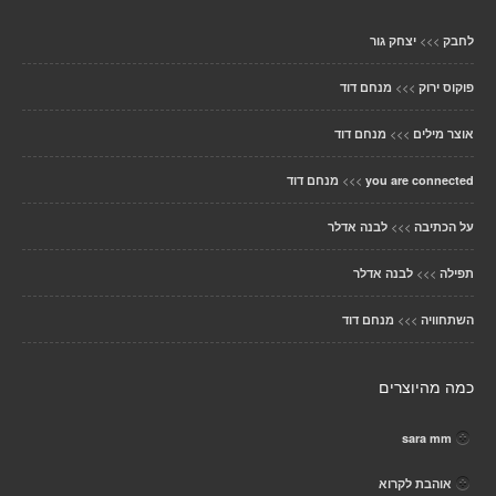
>>>
לחבק
יצחק גור
>>>
פוקוס ירוק
מנחם דוד
>>>
אוצר מילים
מנחם דוד
>>>
you are connected
מנחם דוד
>>>
על הכתיבה
לבנה אדלר
>>>
תפילה
לבנה אדלר
>>>
השתחוויה
מנחם דוד
כמה מהיוצרים
sara mm
אוהבת לקרוא