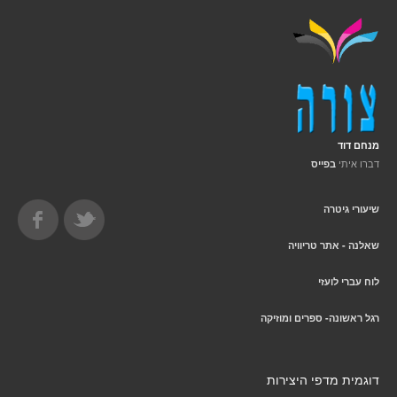
מנחם דוד
דברו איתי
בפייס
שיעורי גיטרה
שאלנה - אתר טריוויה
לוח עברי לועזי
רגל ראשונה- ספרים ומוזיקה
דוגמית מדפי היצירות