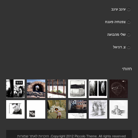
עינב עינב
צפנתיה פענח
שלי מהבועה
צ. דניאל
חזותי
Copyright 2012 Piccolo Theme. All rights reserved. הזכויות לאתר שמורות