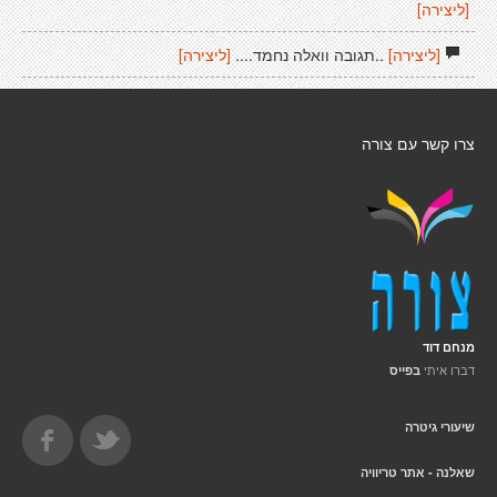
[ליצירה]
[ליצירה]
..תגובה וואלה נחמד....
[ליצירה]
צרו קשר עם צורה
מנחם דוד
דברו איתי
בפייס
שיעורי גיטרה
שאלנה - אתר טריוויה