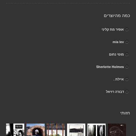
כמה מהיוצרים
אופיר מת קליני
mia lev
מוטי נחום
Sherlotte Holmes
איילת .
דבורה רזיאל
חזותי