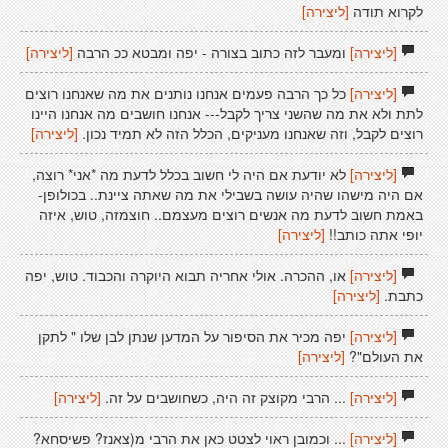
לקרוא תודה
[ליצירה]
[ליצירה]
ומעבר לזה כתוב בצורה - יפה ומבטא ככ הרבה
[ליצירה]
[ליצירה]
כל כך הרבה פעמים אנחנו נותנים את מה שאנחנו רוצים
לתת ולא את מה שהשני צריך לקבל--- אנחנו חושבים מה אנחנו היינו
רוצים לקבל, וזה שאנחנו מעניקים, הכלל הזה לא תמיד נכון.
[ליצירה]
[ליצירה]
לא יודעת אם היה לי חשוב בכלל לדעת מה *אני* רוצה,
אם היה מישהו שהיה עושה בשבילי את מה שאתה ציינת.. בכולופן-
באמת חשוב לדעת מה אנשים רוצים מעצמם.. חוצמזה, טוש, איזה
יופי אתה כותב!!
[ליצירה]
[ליצירה]
או, ההכרה. אולי אחריה תבוא היוקרה והכבוד. טוש, יפה
כתבת.
[ליצירה]
[ליצירה]
יפה מכיר את הסיפור על המדען שנתן לבן שלו " לתקן
את העולם"?
[ליצירה]
[ליצירה]
... הרבי מקוצק זה היה, כשחושבים על זה.
[ליצירה]
[ליצירה]
... וכמובן ראוי לצטט כאן את הרבי מ(צאנז? פשיסחא?