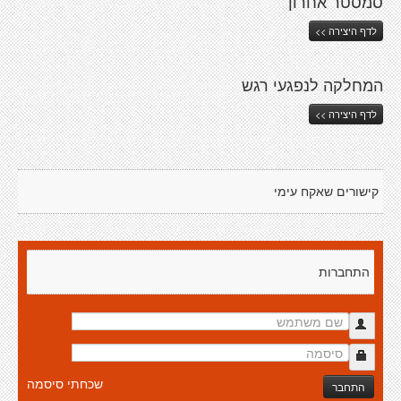
סמסטר אחרון
לדף היצירה >>
המחלקה לנפגעי רגש
לדף היצירה >>
קישורים שאקח עימי
התחברות
שכחתי סיסמה
התחבר