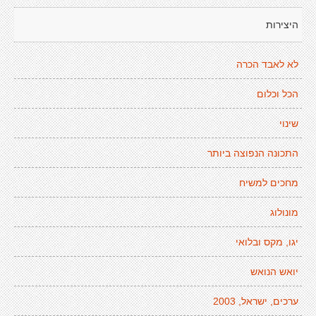
היצירות
לא לאבד הכרה
הכל וכלום
שינוי
התכונה הנפוצה ביותר
מחכים למשיח
מונולוג
יגו, מקס ובלואי
יואש הנואש
ערכים, ישראל, 2003