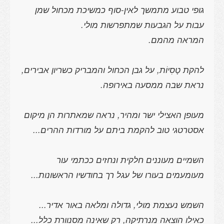
גופי טבוע מתמשך לאין-סוף כמשיכת מכחול שמן
להקת טָסִיוֹת, על גבן הכחול והמבריק כשריון אבירים,
מעופן האצילי ישר ומהיר, נראה שמאתרות הן מיקום
השמיים מעוננים חלקית ונחזים ככתמי עור
השמש נעצמת מולי, גדולה ומלאה באור אדיר...
כאילו הוצאה מנרתיקה, רק שאינה מסנוורת כלל...