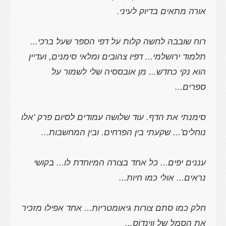
רוח שובבה לחשה קלות על דפי הספר שעל ברכי...
תלמוד ירושלמי... דפיו צהובים ומלאי סימנים, ועדיין
הוא נקי כחדש... מן אובססיה שלי לשמור על
סימנתי את הדף. עוד שלושה עמודים לסיום פרק 'אלו
עננים יפים... כל אחד בצורה המיוחדת לו... בקושי
חלק כמו סתם צורות גיאומטריות... אחד אפילו מזכיר