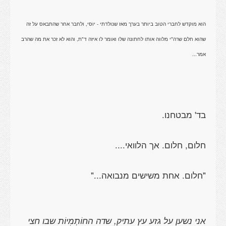
הוא מוקדש לחברי הטוב ביותר בערך מאז שנולדתי - יוסי, ולחבר אחר שהתבאס על זה
שהוא חלם שרה"י מלווה אותו לחתונה שלו ואומר לו איזה ד"ת, והוא לא זכר את מה שהרב
אמר...
אני נשען על גזע עץ עתיק, שדה החוֹתְמִיוֹת שבו חצי