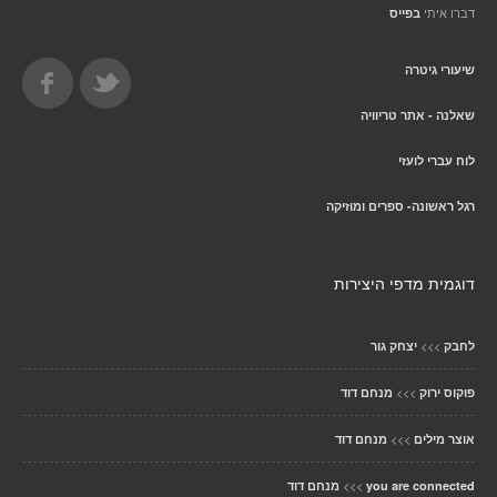
דברו איתי
בפייס
שיעורי גיטרה
שאלנה - אתר טריוויה
לוח עברי לועזי
רגל ראשונה- ספרים ומוזיקה
דוגמית מדפי היצירות
>>>
לחבק
יצחק גור
>>>
פוקוס ירוק
מנחם דוד
>>>
אוצר מילים
מנחם דוד
>>>
you are connected
מנחם דוד