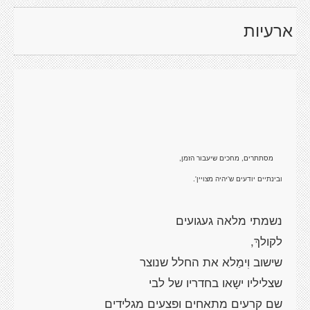
ארעיות
ובינתיים יודעים ש'יהיה מצויין'.