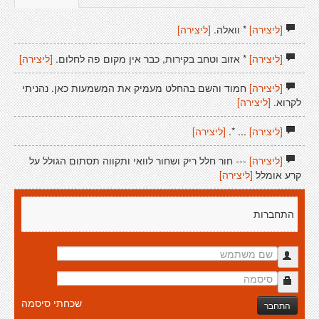
[ליצירה]
* וואלה.
[ליצירה]
[ליצירה]
* אזוב וטחב בקירות, כבר אין מקום פה לחלום.
[ליצירה]
[ליצירה]
חמוד והשם בהחלט מעמיק את המשמעות כאן. נהניתי
לקרוא.
[ליצירה]
[ליצירה]
... *.
[ליצירה]
[ליצירה]
--- חור חלל ריק ושחור לוואי ותקווה תסתום הגולל על
קרע אומלל
[ליצירה]
התחברות
שכחתי סיסמה
התחבר