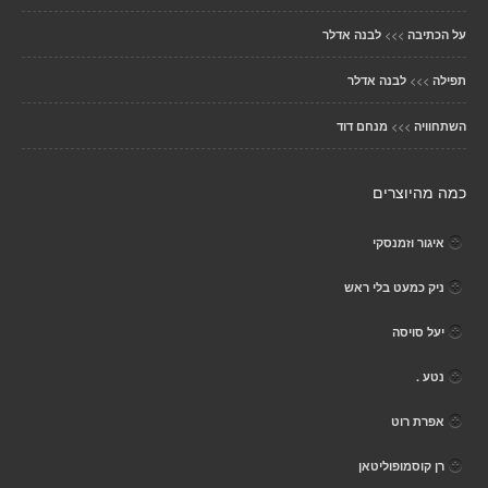
>>>
על הכתיבה
לבנה אדלר
>>>
תפילה
לבנה אדלר
>>>
השתחוויה
מנחם דוד
כמה מהיוצרים
איגור וזמנסקי
ניק כמעט בלי ראש
יעל סויסה
נטע .
אפרת רוט
רן קוסמופוליטאן