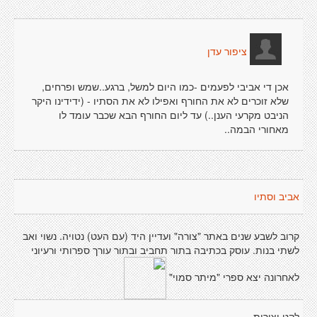
ציפור עדן
אכן די אביבי לפעמים -כמו היום למשל, ברגע..שמש ופרחים,
שלא זוכרים לא את החורף ואפילו לא את הסתיו - (ידידינו היקר
הניבט מקרעי הענן..) עד ליום החורף הבא שכבר עומד לו
מאחורי הבמה..
אביב וסתיו
קרוב לשבע שנים באתר "צורה" ועדיין היד (עם העט) נטויה. נשוי ואב
לשתי בנות. עוסק בכתיבה בתור תחביב ובתור עורך ספרותי ורעיוני
לאחרונה יצא ספרי "מיתר סמוי"