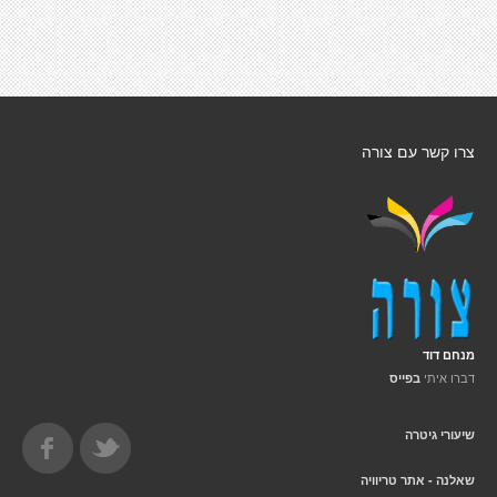
צרו קשר עם צורה
מנחם דוד
דברו איתי
בפייס
שיעורי גיטרה
שאלנה - אתר טריוויה