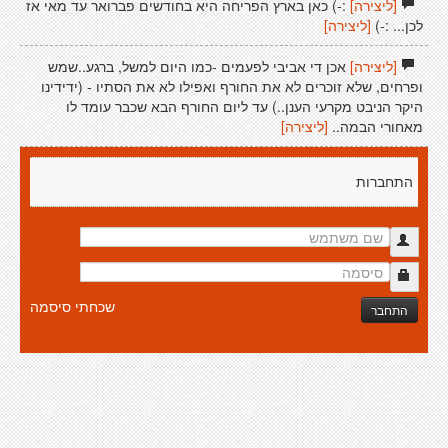
[ליצירה]
:-) כאן בארץ הפריחה היא בחודשים פברואר עד מאי אז
לכן... :-)
[ליצירה]
[ליצירה]
אכן די אביבי לפעמים -כמו היום למשל, ברגע..שמש
ופרחים, שלא זוכרים לא את החורף ואפילו לא את הסתיו - (ידידינו
היקר הניבט מקרעי הענן..) עד ליום החורף הבא שכבר עומד לו
מאחורי הבמה..
[ליצירה]
התחברות
שכחתי סיסמה
התחבר