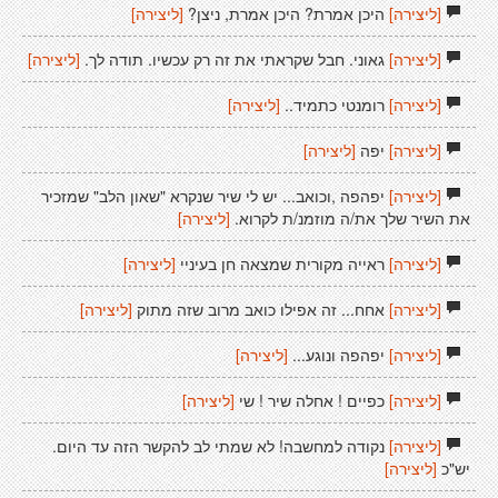
[ליצירה]
היכן אמרת? היכן אמרת, ניצן?
[ליצירה]
[ליצירה]
גאוני. חבל שקראתי את זה רק עכשיו. תודה לך.
[ליצירה]
[ליצירה]
רומנטי כתמיד..
[ליצירה]
[ליצירה]
יפה
[ליצירה]
[ליצירה]
יפהפה ,וכואב... יש לי שיר שנקרא "שאון הלב" שמזכיר
את השיר שלך את/ה מוזמנ/ת לקרוא.
[ליצירה]
[ליצירה]
ראייה מקורית שמצאה חן בעיניי
[ליצירה]
[ליצירה]
אחח... זה אפילו כואב מרוב שזה מתוק
[ליצירה]
[ליצירה]
יפהפה ונוגע...
[ליצירה]
[ליצירה]
כפיים ! אחלה שיר ! שי
[ליצירה]
[ליצירה]
נקודה למחשבה! לא שמתי לב להקשר הזה עד היום.
יש"כ
[ליצירה]