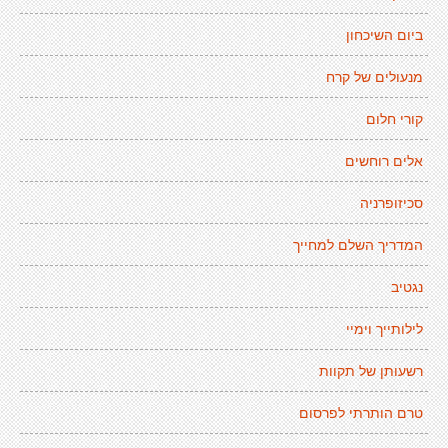
ביום השיכחון
מנעולים של קרח
קורי חלום
אלים רוחשים
סכיזופרניה
המדריך השלם למחייך
נגטיב
לילותייך וימיי
רשעותן של תקוות
טרם הותרתי לפרסום