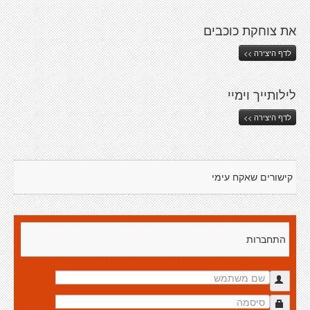
את צוחקת כוכבים
לדף היצירה >>
לילותייך וימיי
לדף היצירה >>
קישורים שאקח עימי
התחברות