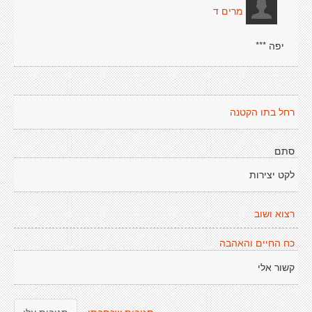
מרים ד
יפה ***
רחל בתו הקטנה
סתם
לקט יצירות
רצוא ושוב
כח החיים והאהבה
קשור אלי