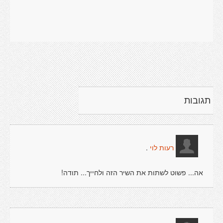
תגובות
.
רעות לוי
אה... פשוט לשתות את השיר הזה ולחייך... תודה!