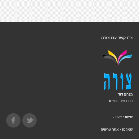
צרו קשר עם צורה
מנחם דוד
דברו איתי
בפייס
שיעורי גיטרה
שאלנה - אתר טריוויה