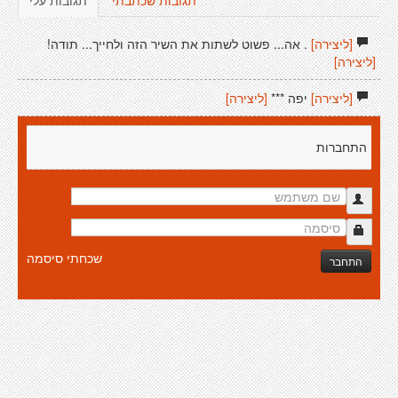
תגובות שכתבתי
תגובות עלי
[ליצירה]
. אה... פשוט לשתות את השיר הזה ולחייך... תודה!
[ליצירה]
[ליצירה]
יפה ***
[ליצירה]
התחברות
שכחתי סיסמה
התחבר