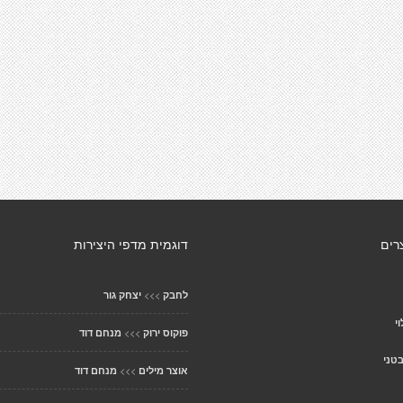
רים
דוגמית מדפי היצירות
>>>
לחבק
יצחק גור
י
>>>
פוקוס ירוק
מנחם דוד
בטני
>>>
אוצר מילים
מנחם דוד