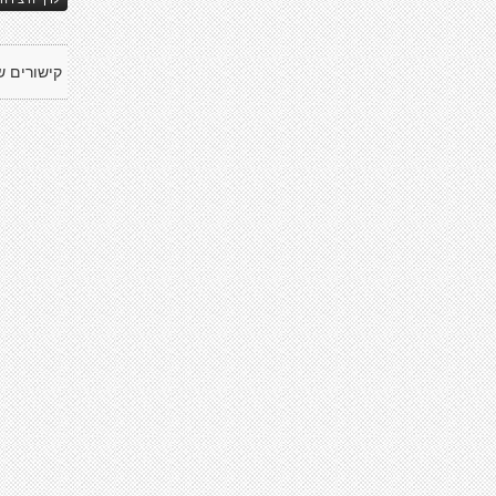
קישורים ש