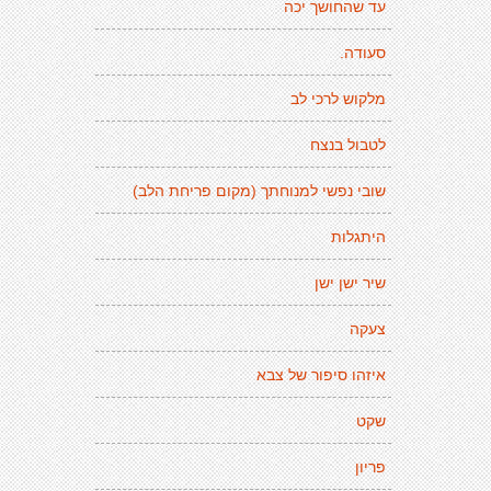
עד שהחושך יכה
סעודה.
מלקוש לרכי לב
לטבול בנצח
שובי נפשי למנוחתך (מקום פריחת הלב)
היתגלות
שיר ישן ישן
צעקה
איזהו סיפור של צבא
שקט
פריון