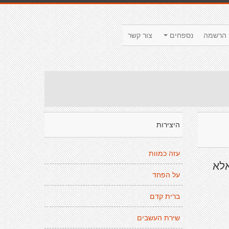
הרשמה
נספחים
צור קשר
היצירות
עזה כמוות
אלא
על הפחד
ברית קדם
שירת העשבים