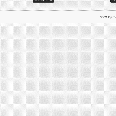
אקח עימי