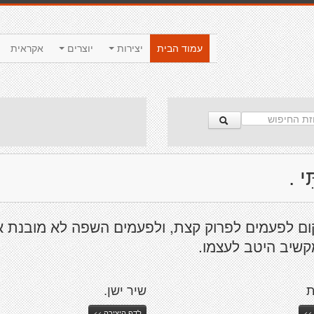
עמוד הבית
יצירות
יוצרים
אקראית
י .
ום לפעמים לפרוק קצת, ולפעמים השפה לא מובנת 
קשיב היטב לעצמו.
ת
שיר ישן.
>>
לדף היצירה >>