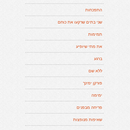
התפכחות
שני בתים שרקעו את כוחם
תמימות
את מתי שיופיע
ברגע
ללא שם
פורקן ימינך
ימימה
פריחה מבפנים
שאיפות מנופצות