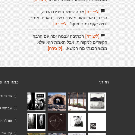
[ליצירה]
אתה שומר בפנים הרבה,
הרבה, כאב טהור מועבר בשיר , כאבתי איתך,
"חיה זקוף ומות זקוף".
[ליצירה]
[ליצירה]
הכתיבה עצמה יפה עם הרבה
הקשרים למקורות. אבל האמת היא שלא
ממש הבנתי מה הנושא...
[ליצירה]
חזותי
כמה מהיוצ
עדי הינר
שבתאי לו
אודליה ז
קרן אור