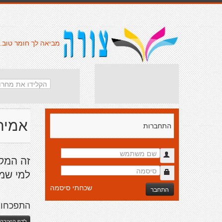
מביאה לך חומר טוב.
אמיתִּ
התחברות
זה המק
למי שמ
שכחתי סיסמה
התחבר
התפכחו
לדף היצירה 