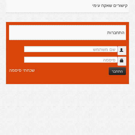
קישורים שאקח עימי
התחברות
שכחתי סיסמה
התחבר