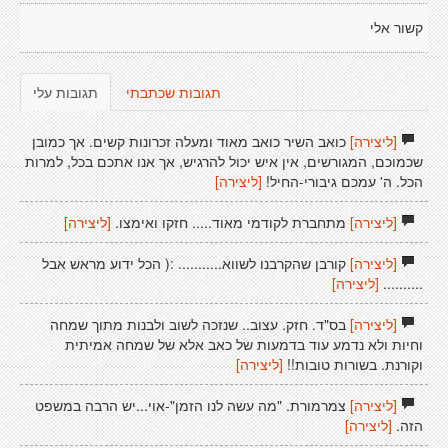
קשור אלי
תגובות שכתבתי
תגובות עלי
[ליצירה]
כואב השיר כואב מאוד ומעלה זכרונות קשים. אך כמובן
שכמוכם, המגורשים, אין איש יכול להרגיש, אך אנו אתכם בכל, למרות
הכל. ה' עמכם גיבורי-החיל!
[ליצירה]
[ליצירה]
מתחברת לקודמי מאוד..... חזקו ואימצו.
[ליצירה]
[ליצירה]
קורבן שהקרבנו לשווא........... :( הכל ידוע מראש אבל
..........
[ליצירה]
[ליצירה]
בס"ד. חזק. עצוב.. שנזכה לשוב ולבנות מתוך שמחה
וחיות ולא נדמע עוד בדמעות של כאב אלא של שמחה אמיתית
וקורנת. בשורות טובות!!
[ליצירה]
[ליצירה]
צמרמורת. "מה עשה לנו הזמן"-אוי...יש הרבה במשפט
הזה.
[ליצירה]