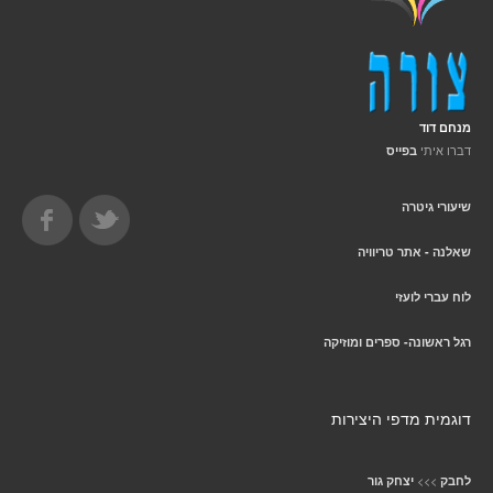
מנחם דוד
דברו איתי
בפייס
שיעורי גיטרה
שאלנה - אתר טריוויה
לוח עברי לועזי
רגל ראשונה- ספרים ומוזיקה
דוגמית מדפי היצירות
>>>
לחבק
יצחק גור