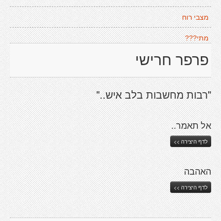
מצבי רוח
מתי???
פרפר חרישי
"רבות מחשבות בלב איש.."
אל תאמר..
לדף היצירה >>
האהבה
לדף היצירה >>