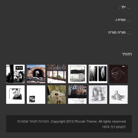
ילד .
עמית ו.
מוריה מוריה
חזותי
Copyright 2012 Piccolo Theme. All rights reserved. הזכויות לאתר שמורות
למנחם דוד 1974