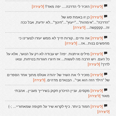
[ליצירה]
הזכיר לי הדרכה.... יפה מאד!!
[ליצירה]
[ליצירה]
כן זו באמת סוג של
"הדרכה"..."אימהות"..."ייעוץ"..."חינוך"...לא יודעת, אבל ככה
זה...קקקקשה...
[ליצירה]
[ליצירה]
אה וחיים...קורות חייך לא ממש יעזרו לצערינו כי
מחפשים בנות...אז...
[ליצירה]
[ליצירה]
מילים איתנות. יפה! יש עבודה לא רק על הנוער, אלא על
כל העם. ויש הרבה מה לעשות... אז חיגרו חגורות בטיחות, וצאו
לדרך!
[ליצירה]
[ליצירה]
מזכיר לי את השיר של יהודה אטלס מתוך אחד הספרים
של "הילד הזה הוא אני".. הבנאדם מדהים.
[ליצירה]
[ליצירה]
מקסים, עניין הזיכרון חקוק בשירייך מעניין.. אהבתי
מאוד
[ליצירה]
[ליצירה]
חמוד ביותר. כיף לקרוא שיר על תקופה שמאחוריי... ;-)
[ליצירה]