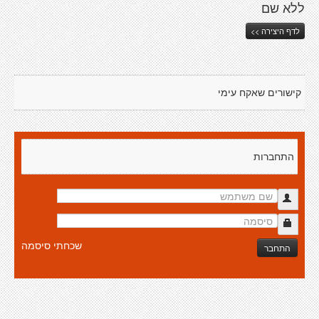
ללא שם
לדף היצירה >>
קישורים שאקח עימי
התחברות
שכחתי סיסמה
התחבר