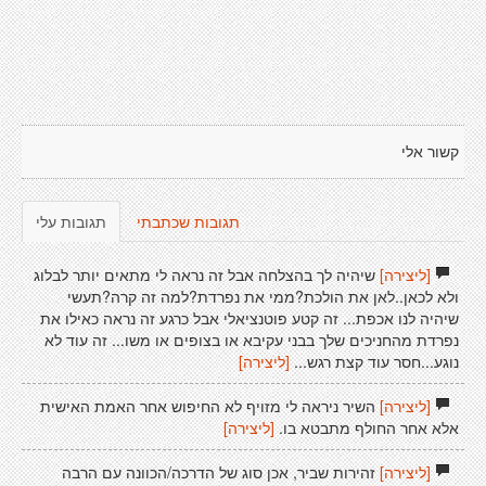
קשור אלי
תגובות שכתבתי
תגובות עלי
[ליצירה]
שיהיה לך בהצלחה אבל זה נראה לי מתאים יותר לבלוג
ולא לכאן..לאן את הולכת?ממי את נפרדת?למה זה קרה?תעשי
שיהיה לנו אכפת... זה קטע פוטנציאלי אבל כרגע זה נראה כאילו את
נפרדת מהחניכים שלך בבני עקיבא או בצופים או משו... זה עוד לא
נוגע...חסר עוד קצת רגש...
[ליצירה]
[ליצירה]
השיר ניראה לי מזויף לא החיפוש אחר האמת האישית
אלא אחר החולף מתבטא בו.
[ליצירה]
[ליצירה]
זהירות שביר, אכן סוג של הדרכה/הכוונה עם הרבה