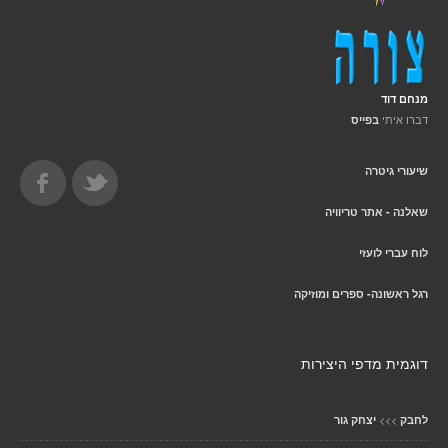
מנחם דוד
דברו איתי
בפייס
שיעורי גיטרה
שאלנה - אתר טריוויה
לוח עברי לועזי
רגל ראשונה- ספרים ומוזיקה
דוגמית מדפי היצירות
>>>
לחבק
יצחק גור