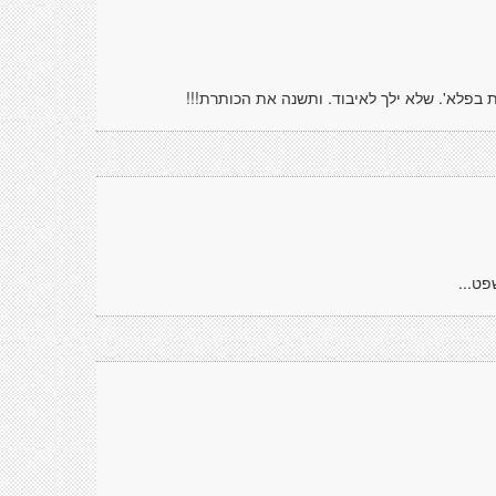
 בפלא'. שלא ילך לאיבוד. ותשנה את הכותרת!!!
ט...