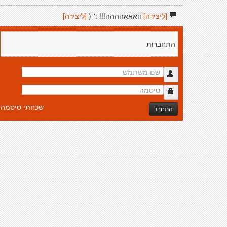
[ליצירה]
וואאאהההה!!! :'-(
[ליצירה]
התחברות
שכחתי סיסמה
התחבר