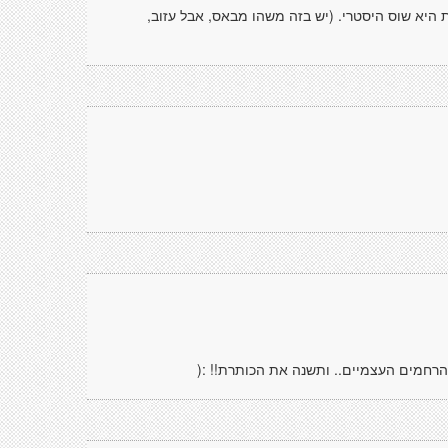
היא שוס היסטרי. (יש בזה משהו מבאס, אבל עזוב,
רחמים העצמיים.. ותשנה את הכותרת!! :(