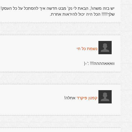
יש בזה משהו!, הבאת לי נק' מבט חדשה איך להסתכל על כל העסק!
שלך!!!!! הכל היה יכול להיראות אחרת.
נשמת כל חי
וואאאהההה!!! :'-(
אחלה!
קפטן פיקרד