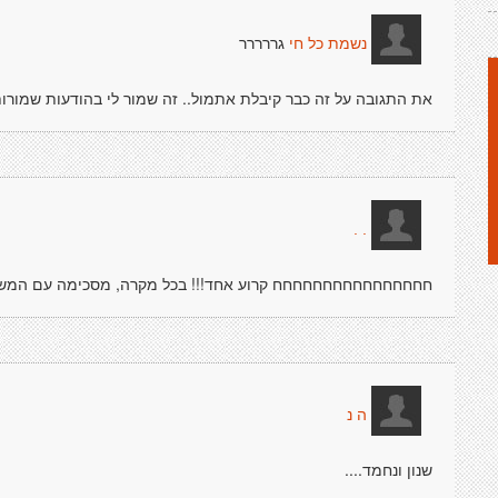
גררררר
נשמת כל חי
את התגובה על זה כבר קיבלת אתמול.. זה שמור לי בהודעות שמורות
. .
חחחחחחחחחחחחחחחח קרוע אחד!!! בכל מקרה, מסכימה עם המשפ
ה נ
שנון ונחמד....