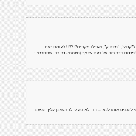
קרוע", "מצחיק", ואפילו מקסים?!?!?! לעומת זאת,
פרסם דבר כזה על דעת עצמך (נשמתי- רק כדי שתתרגזי :
הכניס אותו לכאן... רו - לא בא לי להתעצבן עליך הפעם