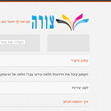
מביאה לך חומר טוב.
קפטן פיקרד
הקפטן קיבל את הדרגות! הלאה טירוני צבר! הלאה אל הניצחון!
לקט יצירות
איך הומצא הכתב