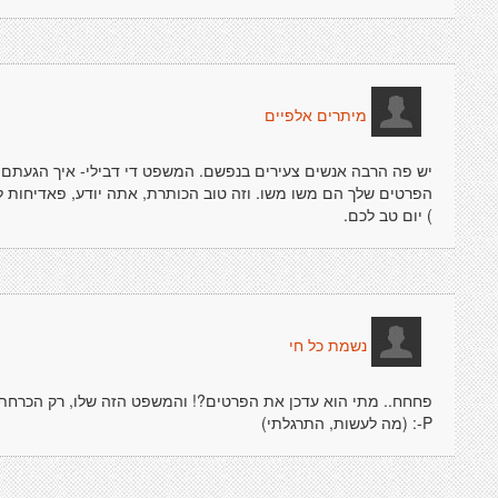
מיתרים אלפיים
יש פה הרבה אנשים צעירים בנפשם. המשפט די דבילי- איך הגעתם ל"
הפרטים שלך הם משו משו. וזה טוב הכותרת, אתה יודע, פאדיחות ל
) יום טב לכם.
נשמת כל חי
פחחח.. מתי הוא עדכן את הפרטים?! והמשפט הזה שלו, רק הכרחתי ל
P-: (מה לעשות, התרגלתי)