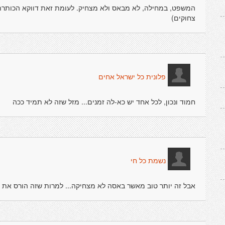
המשפט, במחילה, לא מבאס ולא מצחיק. לעומת זאת דווקא הכותרת 
צחוקים)
פלונית כל ישראל אחים
חמוד ונכון, לכל אחד יש כא-לה זמנים... מזל שזה לא תמיד ככה
נשמת כל חי
אבל זה יותר טוב מאשר באסה לא מצחיקה... למרות שזה הורס את ה