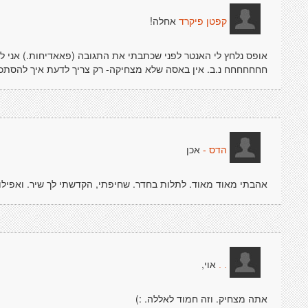
אחלה!
קפטן פיקרד
אופס נלחץ לי האנטר לפני שכתבתי את התגובה (פאאדיחות.) אני 
חחחחחחח נ.ב. אין באסה שלא מצחיקה- רק צריך לדעת איך להסתכל
אכן
הדס -
אהבתי מאוד מאוד. לתלות בחדר. שחיפתי, הקדשתי לך שיר. ואפילו 
אוי,
. .
אתה מצחיק. וזה חמוד לאללה. :)