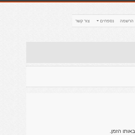
הרשמה
נספחים
צור קשר