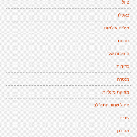
טיול
באפלו
מילים אילמות
בורחת
היציבות שלי
בדידות
מנטרה
מוזיקת מעליות
חתול שחור חתול לבן
שדים
מה בכך