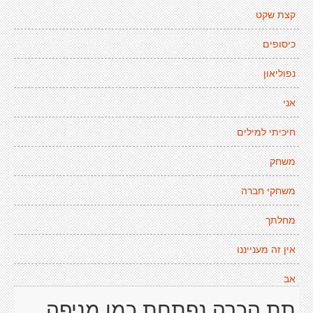
קצת שקט
כיסופים
נפוליאון
אני
חיכיתי למילים
משחק
משחקי חברה
מחלתך
אין זה מענייננו
אב
תת הכרה נפתחת כמו מניפה