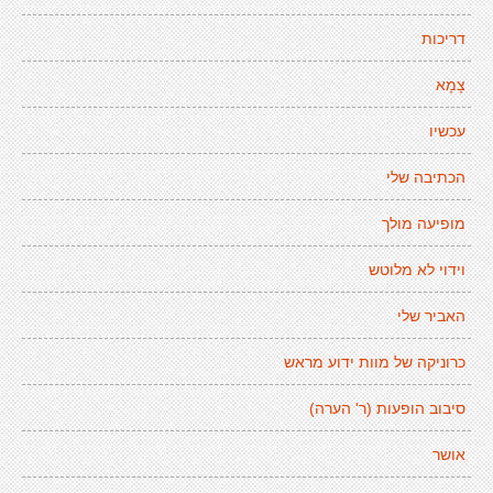
דריכות
צָמָא
עכשיו
הכתיבה שלי
מופיעה מולך
וידוי לא מלוטש
האביר שלי
כרוניקה של מוות ידוע מראש
סיבוב הופעות (ר' הערה)
אושר