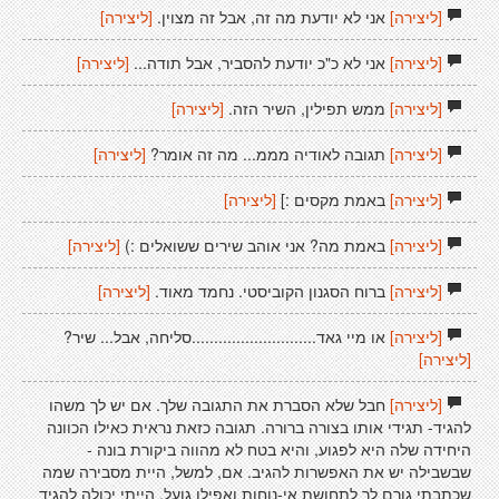
[ליצירה]
אני לא יודעת מה זה, אבל זה מצוין.
[ליצירה]
[ליצירה]
אני לא כ"כ יודעת להסביר, אבל תודה...
[ליצירה]
[ליצירה]
ממש תפילין, השיר הזה.
[ליצירה]
[ליצירה]
תגובה לאודיה מממ... מה זה אומר?
[ליצירה]
[ליצירה]
באמת מקסים :]
[ליצירה]
[ליצירה]
באמת מה? אני אוהב שירים ששואלים :)
[ליצירה]
[ליצירה]
ברוח הסגנון הקוביסטי. נחמד מאוד.
[ליצירה]
[ליצירה]
או מיי גאד............................סליחה, אבל... שיר?
[ליצירה]
[ליצירה]
חבל שלא הסברת את התגובה שלך. אם יש לך משהו
להגיד- תגידי אותו בצורה ברורה. תגובה כזאת נראית כאילו הכוונה
היחידה שלה היא לפגוע, והיא בטח לא מהווה ביקורת בונה -
שבשבילה יש את האפשרות להגיב. אם, למשל, היית מסבירה שמה
שכתבתי גורם לך לתחושת אי-נוחות ואפילו גועל, הייתי יכולה להגיד