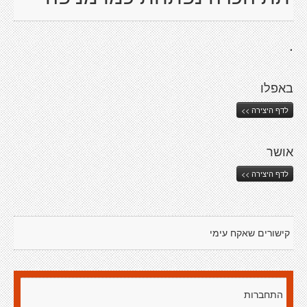
.
באפלו
לדף היצירה >>
אושר
לדף היצירה >>
קישורים שאקח עימי
התחברות