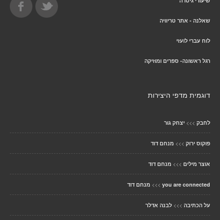
שיעורי גיטרה
שאלנה - אתר טריוויה
לוח עברי לועזי
רגל ראשונה- ספרים ומוזיקה
דוגמית מדפי היצירות
>>>
לחבק
יצחק גור
>>>
פוקוס ירוק
מנחם דוד
>>>
אוצר מילים
מנחם דוד
>>>
you are connected
מנחם דוד
>>>
על הכתיבה
לבנה אדלר