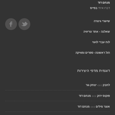
מנחם דוד
דברו איתי
בפייס
שיעורי גיטרה
שאלנה - אתר טריוויה
לוח עברי לועזי
רגל ראשונה- ספרים ומוזיקה
דוגמית מדפי היצירות
>>>
לחבק
יצחק גור
>>>
פוקוס ירוק
מנחם דוד
>>>
אוצר מילים
מנחם דוד