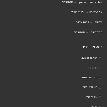
>>>
you are connected
מנחם דוד
>>>
על הכתיבה
לבנה אדלר
>>>
תפילה
לבנה אדלר
>>>
השתחוויה
מנחם דוד
כמה מהיוצרים
ayelet cohen
רוחל ורן
טש טשטושה
מגן ולא יראה
אלינה קרי
ענבלי .