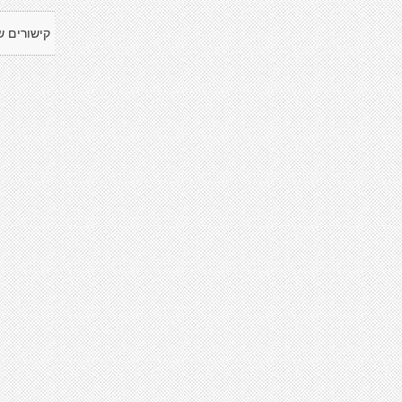
קישורים ש