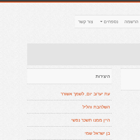
הרשמה
נספחים
צור קשר
היצירות
עת יערוב יום, לשמך אשורר
השלהבת והליל
היין ממנו תשכר נפשי
בן ישראל שמי