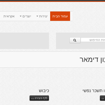
עמוד הבית
יצירות
יוצרים
אקראית
ן דימאר
ו תשכר נפשי
כיבוש
>>
לדף היצירה >>