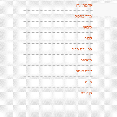
קדמת עדן
מרד בתכול
כיבוש
לבנה
בהיעלם הליל
השראה
אדם דומם
הווה
בן אדם