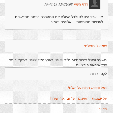
13/4/2008 16:43:23
רדף השיג
אוי ואבוי היה לנו ולכל העולם אם המהפכה הייתה מתפשטת
לארצות מפותחות.... אלוהים ישמור....
שמואל ירושלמי
משורר ופעיל ציבור ידוע. יליד 1972. בארץ מאז 1988. בעיקר, כותב
שירי-מחאה פוליטיים
לקט יצירות
מגל וּפטיש חרות על דגלנו!
על עצמות - האימפריאליזם, אל המחר!
סרייבו