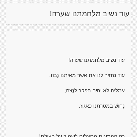
עוד נשיב מלחמתנו שערה!
עוד נשיב מלחמתנו שערה!
עוד נחזיר לנו את אשר מאיתנו נַבוז.
עמלינו לא יהיה הפקר לָנֶצחַ;
נָחוּשׁ במטרתנו כַאגוז.
רק ההמונים מסוגלים לשמור על העולם!