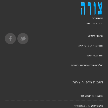
מנחם דוד
דברו איתי
בפייס
שיעורי גיטרה
שאלנה - אתר טריוויה
לוח עברי לועזי
רגל ראשונה- ספרים ומוזיקה
דוגמית מדפי היצירות
>>>
לחבק
יצחק גור
>>>
פוקוס ירוק
מנחם דוד