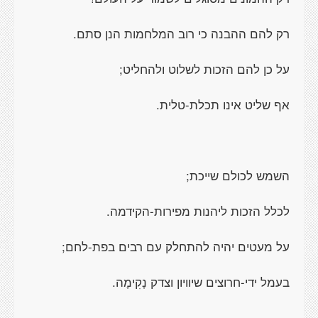
רק להם ההבנה כי רוב המלחמות הנן סתם.
על כן להם הזכות לשלוט ולהחליט;
אף שליט אינו תכלת-טלית.
השמש לכולם שייכת;
לכלל הזכות ליהנות מפירות-הקידמה.
על מעטים יהיה להתחלק עם רבים בפת-לחם;
בעמל ידי-חרוצים שיוויון וצדק נָקִימָה.