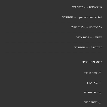
>>>
אוצר מילים
מנחם דוד
>>>
you are connected
מנחם דוד
>>>
על הכתיבה
לבנה אדלר
>>>
תפילה
לבנה אדלר
>>>
השתחוויה
מנחם דוד
כמה מהיוצרים
שחר ח חדד
גליה קורן
יאיר שפירא
שלהבת אור