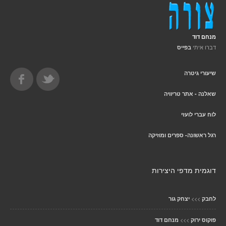
מנחם דוד
דברו איתי
בפייס
שיעורי גיטרה
שאלנה - אתר טריוויה
לוח עברי לועזי
רגל ראשונה- ספרים ומוזיקה
דוגמית מדפי היצירות
>>>
לחבק
יצחק גור
>>>
פוקוס ירוק
מנחם דוד