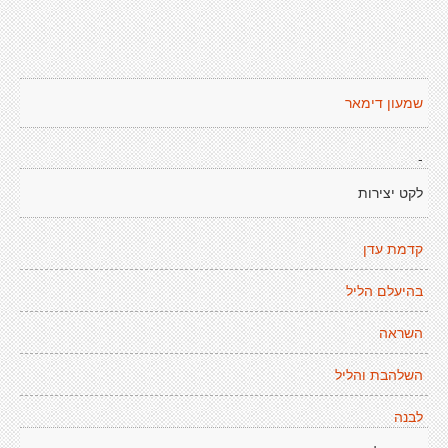
שמעון דימאר
-
לקט יצירות
קדמת עדן
בהיעלם הליל
השראה
השלהבת והליל
לבנה