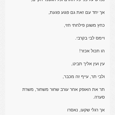
אך יחד עם זאת גם פגוע פגעת,
כחץ משונן פילחתי חזי,
ויימס לבי בקרבי.
הו תכול אכזר!
עין ועין אליך תביט,
ולבי תר, עייף זה מכבר,
תר את האופק אחר עורב שחור משחור, משרת
סערה.
אך רגלי שקעו, נאסרו