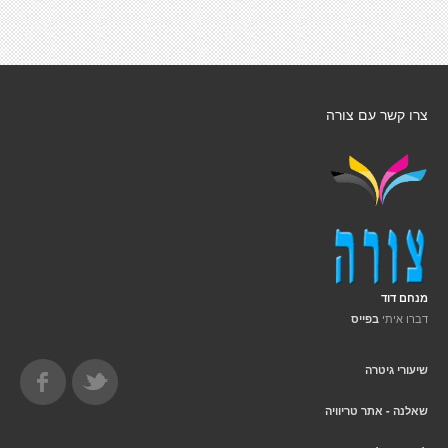
צרו קשר עם צורה
מנחם דוד
דברו איתי
בפייס
שיעורי גיטרה
שאלנה - אתר טריוויה