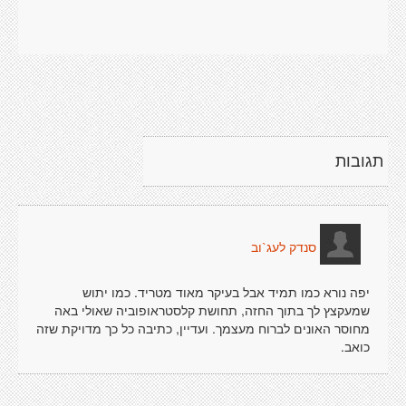
תגובות
סנדק לעג`וב
יפה נורא כמו תמיד אבל בעיקר מאוד מטריד. כמו יתוש
שמעקצץ לך בתוך החזה, תחושת קלסטראופוביה שאולי באה
מחוסר האונים לברוח מעצמך. ועדיין, כתיבה כל כך מדויקת שזה
כואב.