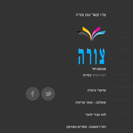
צרו קשר עם צורה
מנחם דוד
דברו איתי
בפייס
שיעורי גיטרה
שאלנה - אתר טריוויה
לוח עברי לועזי
רגל ראשונה- ספרים ומוזיקה