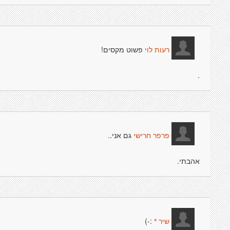
פשוט מקסים!
רעות לוי
.
גם אני..
פרפר חרישי
אהבתי.
:-)
שיר *