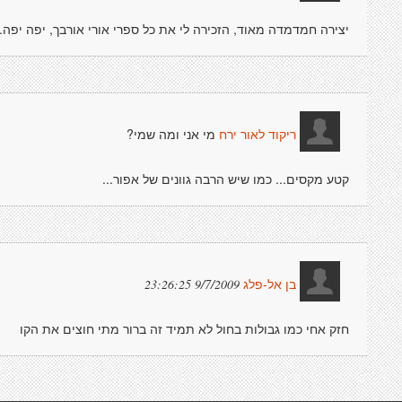
יצירה חמדמדה מאוד, הזכירה לי את כל ספרי אורי אורבך, יפה יפה.
מי אני ומה שמי?
ריקוד לאור ירח
קטע מקסים... כמו שיש הרבה גוונים של אפור...
9/7/2009 23:26:25
בן אל-פלג
חזק אחי כמו גבולות בחול לא תמיד זה ברור מתי חוצים את הקו