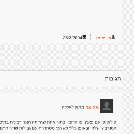
אוריצפת .
26/3/2004
תגובות
מתוק לאללה
נגה נגה
פילוסופי עם פאנץ' פו הדובי. בתור אחת שהייתה חננה רצינית בתיכ
הסנדביץ' שלה, ובאופן כללי לא הכי מסתדרת עם גבולות שרירותיים,