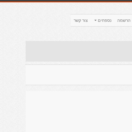
הרשמה
נספחים
צור קשר