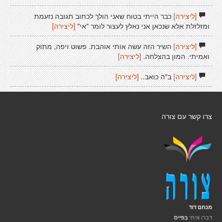
[ליצירה]
כבר הייתי בטוח שאני הולך לכתוב תגובה נזעמת
ומזלזלת אלא שנכאן אני נאלץ לעצור לומר "אי"
[ליצירה]
[ליצירה]
השיר הזה עשה אותי אוהבת. פשוט ויפה, מתוק
ואמיתי. המון בהצלחה.
[ליצירה]
[ליצירה]
ב"ה כואב..
[ליצירה]
צרו קשר עם צורה
מנחם דוד
דברו איתי
בפייס