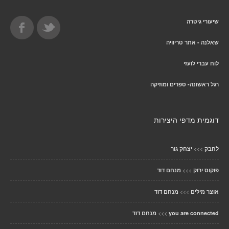
שיעורי גיטרה
שאלנה - אתר טריוויה
לוח עברי לועזי
רגל ראשונה- ספרים ומוזיקה
דוגמית מדפי היצירות
>>>
לחבק
יצחק גור
>>>
פוקוס ירוק
מנחם דוד
>>>
אוצר מילים
מנחם דוד
>>>
you are connected
מנחם דוד