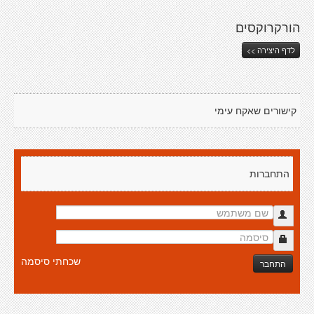
הורקרוקסים
לדף היצירה >>
קישורים שאקח עימי
התחברות
שכחתי סיסמה
התחבר