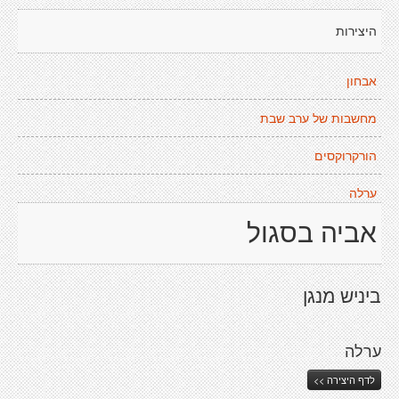
היצירות
אבחון
מחשבות של ערב שבת
הורקרוקסים
ערלה
אביה בסגול
ביניש מנגן
ערלה
לדף היצירה >>