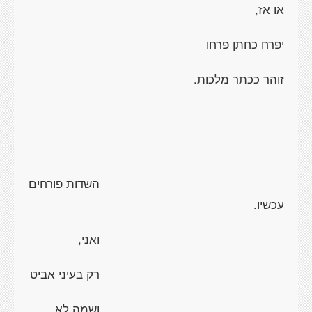
או אז,
יפרח כחתן פרחו
זוהר ככתר מלכות.
השדות פורחים
עכשיו.
ואני,
רק בעיני אביט
ושמה לא