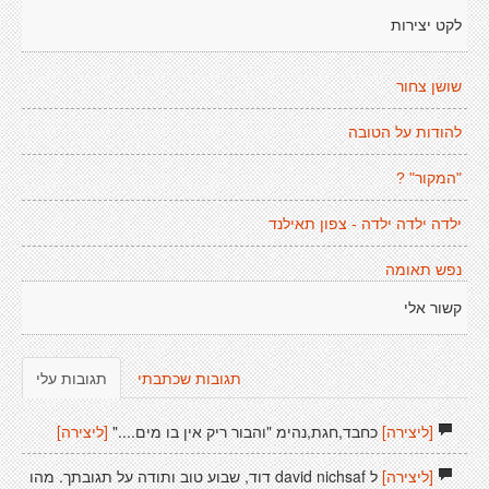
לקט יצירות
שושן צחור
להודות על הטובה
"המקור" ?
ילדה ילדה ילדה - צפון תאילנד
נפש תאומה
קשור אלי
תגובות שכתבתי
תגובות עלי
[ליצירה]
כחבד,חגת,נהימ "והבור ריק אין בו מים...."
[ליצירה]
[ליצירה]
ל david nichsaf דוד, שבוע טוב ותודה על תגובתך. מהו