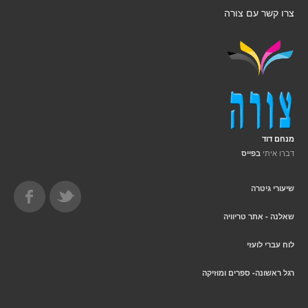
צרו קשר עם צורה
מנחם דוד
דברו איתי
בפייס
שיעורי גיטרה
שאלנה - אתר טריוויה
לוח עברי לועזי
רגל ראשונה- ספרים ומוזיקה