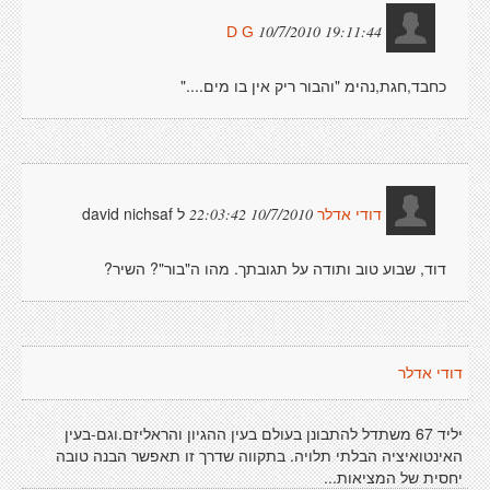
10/7/2010 19:11:44
D G
כחבד,חגת,נהימ "והבור ריק אין בו מים...."
ל david nichsaf
10/7/2010 22:03:42
דודי אדלר
דוד, שבוע טוב ותודה על תגובתך. מהו ה"בור"? השיר?
דודי אדלר
יליד 67 משתדל להתבונן בעולם בעין ההגיון והראליזם.וגם-בעין
האינטואיציה הבלתי תלויה. בתקווה שדרך זו תאפשר הבנה טובה
יחסית של המציאות...