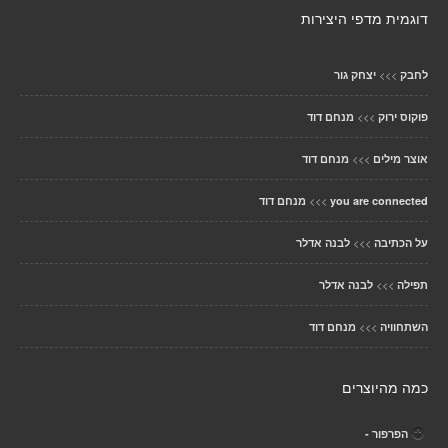
דוגמית מדפי היצירות
>>>
לחבק
יצחק גור
>>>
פוקוס ירוק
מנחם דוד
>>>
אוצר מילים
מנחם דוד
>>>
you are connected
מנחם דוד
>>>
על הכתיבה
לבנה אדלר
>>>
תפילה
לבנה אדלר
>>>
השתחוויה
מנחם דוד
כמה מהיוצרים
הפרפור -