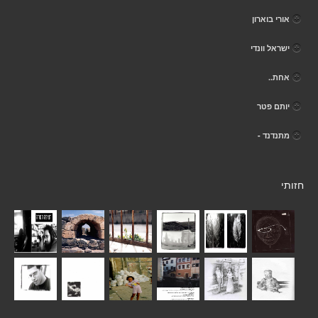
אורי בוארון
ישראל וונדי
אחת..
יותם פטר
מתנדנד -
חזותי