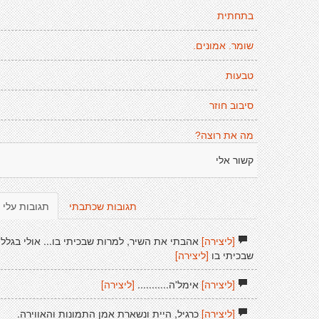
בתחתית
שומר. אמונים.
טבעות
סיבוב חוזר
מה את רוצה?
קשור אלי
תגובות שכתבתי
תגובות עלי
[ליצירה]
אהבתי את השיר, למרות שבכיתי בו... אולי בגלל
שבכיתי בו
[ליצירה]
[ליצירה]
אימל'ה...........
[ליצירה]
[ליצירה]
כרגיל, היית ונשארת אמן התמונות והאווירה.