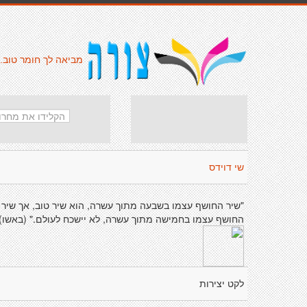
מביאה לך חומר טוב.
שי דוידס
"שיר החושף עצמו בשבעה מתוך עשרה, הוא שיר טוב, אך שיר
החושף עצמו בחמישה מתוך עשרה, לא יישכח לעולם." (באשו)
לקט יצירות