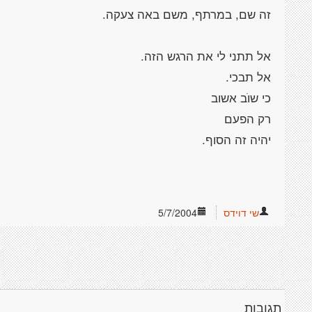
שי דוידס
5/7/2004
תגובות