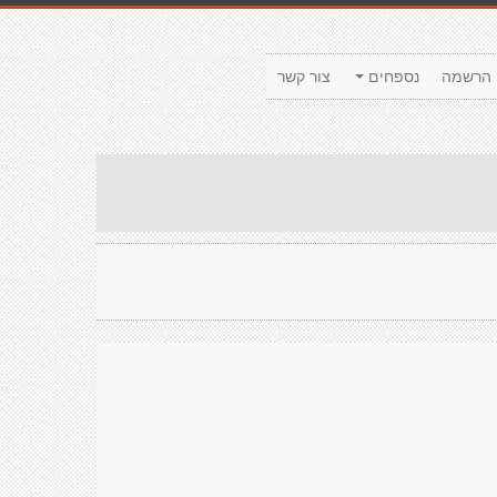
הרשמה
נספחים
צור קשר