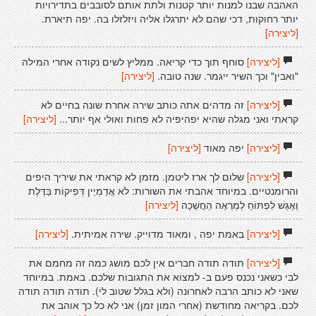
האהבה שבנו למנות יותר קטנות ולתת אותם לסובבים בתדירויות
יותר רחוקות, דכי שהם לא יתרגלו אליה ויזלזלו בה. יפה תיארת.
[ליצירה]
[ליצירה]
סוחף תוך כדי קריאה. ממליץ לשים נקודה אחרי המילה
"ואבין" וכך השיר ייגמר. שנה טובה.
[ליצירה]
[ליצירה]
זה מדהים אתה כותב שירה אחרת שונה בחיים לא
קראתי ואני מגלה שהיא יפהיפיה לא פחות ואולי אף יותר...
[ליצירה]
[ליצירה]
יפה מאוד
[ליצירה]
[ליצירה]
שלום לך ארז ליטמן. מזמן לא קראתי את שיריך היפים
והרומנטיים. במיוחד אהבתי את השורות: לֹא אֲדַמְיֵין דְּפִיקוֹת בַּדֶּלֶת
וְאֶגַּשׁ לִפְתּוֹחַ לְמַרְאֶה הַחֲשֵׁכָה
[ליצירה]
[ליצירה]
באמת יפה , ומאוד מדוייק. שירה אמיתית.
[ליצירה]
[ליצירה]
תודה תודה חברים אין לכם מושג כמה זה מחמם את
לבי כשאני נכנס פעם ב- למצוא את התגובות שלכם. באמת. במיוחד
שאני לא כותב הרבה לאחרונה (ולא בגלל שטוב לי). תודה תודה תודה
לכם. בקריאה מחודשת (אחרי המון זמן) אני לא כל כך אוהב את