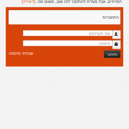
החרוזים, אבל מצליח להתחבר לזה שוב, משום מה.
[ליצירה]
התחברות
שכחתי סיסמה
התחבר