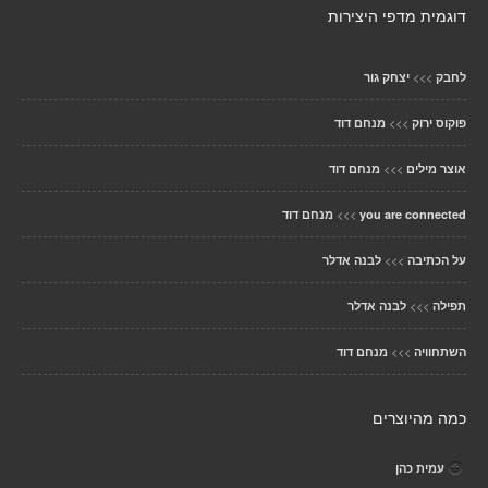
דוגמית מדפי היצירות
>>>
לחבק
יצחק גור
>>>
פוקוס ירוק
מנחם דוד
>>>
אוצר מילים
מנחם דוד
>>>
you are connected
מנחם דוד
>>>
על הכתיבה
לבנה אדלר
>>>
תפילה
לבנה אדלר
>>>
השתחוויה
מנחם דוד
כמה מהיוצרים
עמית כהן