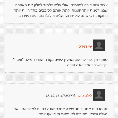
עצוב שזה קורה לפעמים. אולי עלינו ללמוד לחלק את האהבה
שבנו למנות יותר קטנות ולתת אותם לסובבים בתדירויות יותר
רחוקות, דכי שהם לא יתרגלו אליה ויזלזלו בה. יפה תיארת.
שי דוידס
סוחף תוך כדי קריאה. ממליץ לשים נקודה אחרי המילה "ואבין"
וכך השיר ייגמר. שנה טובה.
4/12/2005 18:10:41
לילה סוער
זה מדהים אתה כותב שירה אחרת שונה בחיים לא קראתי ואני
מגלה שהיא יפהיפיה לא פחות ואולי אף יותר...