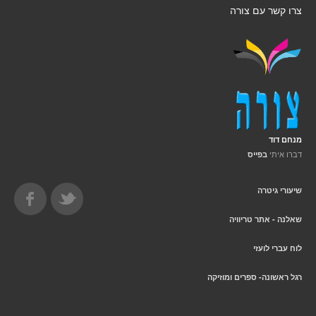
צרו קשר עם צורה
מנחם דוד
דברו איתי
בפייס
שיעורי גיטרה
שאלנה - אתר טריוויה
לוח עברי לועזי
רגל ראשונה- ספרים ומוזיקה