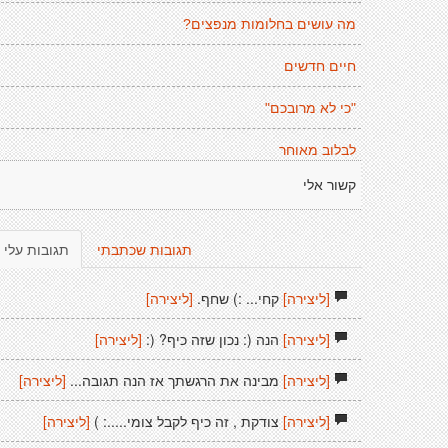
מה עושים בחלומות מנפצים?
חיים חדשים
"כי לא מרובכם"
לבלוב מאוחר
קשור אלי
תגובות שכתבתי
תגובות עלי
[ליצירה]
קחי... :) שחף.
[ליצירה]
[ליצירה]
הנה (: נכון שזה כיף? (:
[ליצירה]
[ליצירה]
מבינה את הרגשתך אז הנה תגובה...
[ליצירה]
[ליצירה]
צודקת , זה כיף לקבל צומי.....: )
[ליצירה]