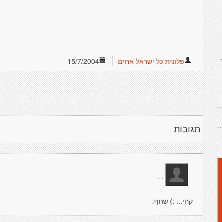
פלונית כל ישראל אחים
15/7/2004
תגובות
. .
קחי... :) שחף.