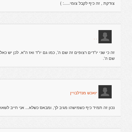
צודקת , זה כיף לקבל צומי.....: )
. .
זה כי שני יו"דים רצופים זה שם ה', כמו גם יו"ד ואז ה"א. לכן יש 
שם ה'.
יואכש מנדלבויין
נכון זה תמיד כיף כשמישהו מגיב לך, ומבאס כשלא... אני חייב לשאול