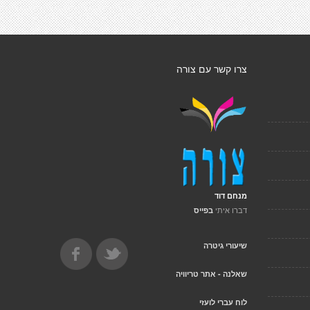
צרו קשר עם צורה
מנחם דוד
דברו איתי
בפייס
שיעורי גיטרה
שאלנה - אתר טריוויה
לוח עברי לועזי