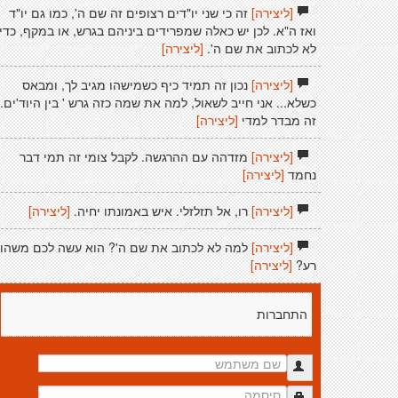
[ליצירה]
זה כי שני יו"דים רצופים זה שם ה', כמו גם יו"ד
ואז ה"א. לכן יש כאלה שמפרידים ביניהם בגרש, או במקף, כדי
לא לכתוב את שם ה'.
[ליצירה]
[ליצירה]
נכון זה תמיד כיף כשמישהו מגיב לך, ומבאס
כשלא... אני חייב לשאול, למה את שמה כזה גרש ' בין היוד'ים..
זה מבדר למדי
[ליצירה]
[ליצירה]
מזדהה עם ההרגשה. לקבל צומי זה תמי דבר
נחמד
[ליצירה]
[ליצירה]
רו, אל תזלזלי. איש באמונתו יחיה.
[ליצירה]
[ליצירה]
למה לא לכתוב את שם ה'? הוא עשה לכם משהו
רע?
[ליצירה]
התחברות