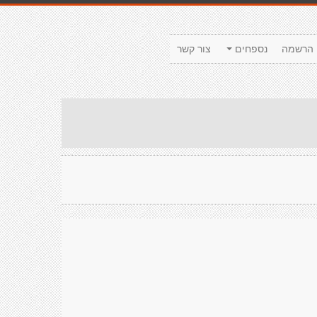
הרשמה
נספחים
צור קשר