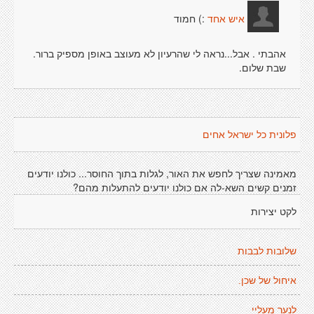
:) חמוד
איש אחד
אהבתי . אבל...נראה לי שהרעיון לא מעוצב באופן מספיק ברור.
שבת שלום.
פלונית כל ישראל אחים
מאמינה שצריך לחפש את האור, לגלות בתוך החוסר... כולנו יודעים
זמנים קשים השא-לה אם כולנו יודעים להתעלות מהם?
לקט יצירות
שלובות לבבות
איחול של שכן.
לנער מעליי