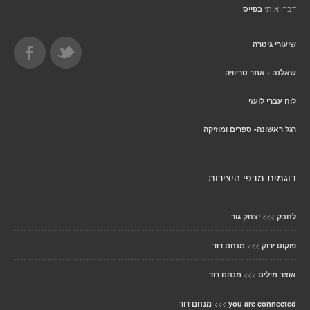
דברו איתי
בפייס
שיעורי גיטרה
שאלנה - אתר טריוויה
לוח עברי לועזי
רגל ראשונה- ספרים ומוזיקה
דוגמית מדפי היצירות
>>>
לחבק
יצחק גור
>>>
פוקוס ירוק
מנחם דוד
>>>
אוצר מילים
מנחם דוד
>>>
you are connected
מנחם דוד