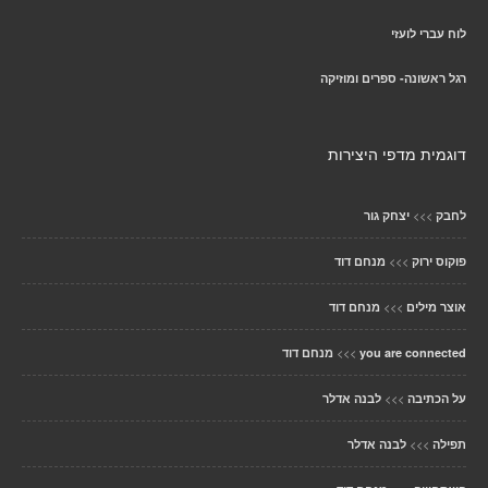
לוח עברי לועזי
רגל ראשונה- ספרים ומוזיקה
דוגמית מדפי היצירות
>>>
לחבק
יצחק גור
>>>
פוקוס ירוק
מנחם דוד
>>>
אוצר מילים
מנחם דוד
>>>
you are connected
מנחם דוד
>>>
על הכתיבה
לבנה אדלר
>>>
תפילה
לבנה אדלר