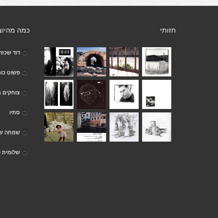
חזותי
כמה מהיוצ
דוד שכזה
פשוט כו
צוחקים 
סתיו
שמחה ש
שלומית פ