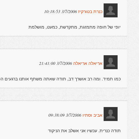
3/7/2006 10:18:53
כנרת בטורקיז
יופי של חופה מתמזגת, מתקדשת, כמעט, מושלמת
3/7/2006 21:41:00
אריאלה אריאלה
כמו תמיד. ומה רב אושרך דב, תודה שאתה משתף אותנו ברגעים ה
3/7/2006 09:38:09
אביב וסתיו
תודה כנרית. עכשיו אני אשלב את הניקוד