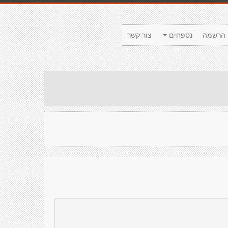
הרשמה
נספחים
צור קשר