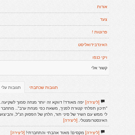
אורות
צעד
פרוטות !
האינדבידואליסט
ויקי כנפו
קשור אלי
תגובות שכתבתי
תגובות עלי
[ליצירה]
יפה מאודד! דווקא זה יותר מנחה סמוך לשקיעה..
"תיכון תפלתי קטורת לפניך, משאת כפי מנחת ערב".. מתחבר
לי ממש עם השיר של סיני תור, הלחן של הפסוק הנ"ל, והביצוע
האינסטרומנטלי.
[ליצירה]
[ליצירה]
מקסים! מאוד אהבתי והתחברתי!
[ליצירה]