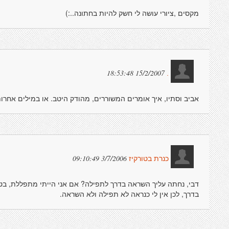
מקסים ,ציורי עושה לי חשק להיות בחתונה..:)
15/2/2007 18:53:48
.
אביב וסתיו, איך אומרים המשוררים, מהודק היטב. או במילים אחרות,
3/7/2006 09:10:49
כנרת בטורקיז
דבי, נחתה עליך השראה בדרך לתפילה? אם אני הייתי מתפללת, בטח 
בדרך, לכן אין לי כנראה לא תפילה ולא השראה.