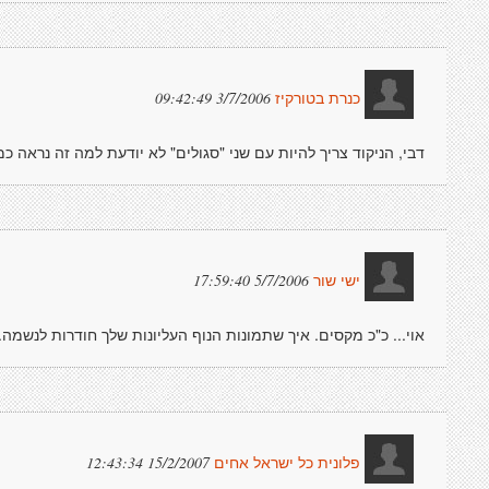
3/7/2006 09:42:49
כנרת בטורקיז
דבי, הניקוד צריך להיות עם שני "סגולים" לא יודעת למה זה נראה כמו
5/7/2006 17:59:40
ישי שור
אוי... כ"כ מקסים. איך שתמונות הנוף העליונות שלך חודרות לנשמה. 
15/2/2007 12:43:34
פלונית כל ישראל אחים