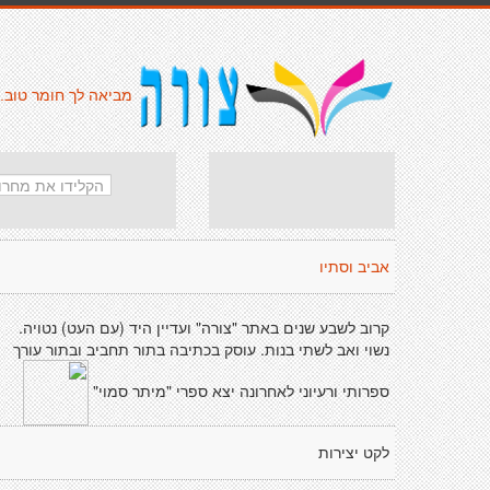
מביאה לך חומר טוב.
אביב וסתיו
קרוב לשבע שנים באתר "צורה" ועדיין היד (עם העט) נטויה.
נשוי ואב לשתי בנות. עוסק בכתיבה בתור תחביב ובתור עורך
ספרותי ורעיוני לאחרונה יצא ספרי "מיתר סמוי"
לקט יצירות