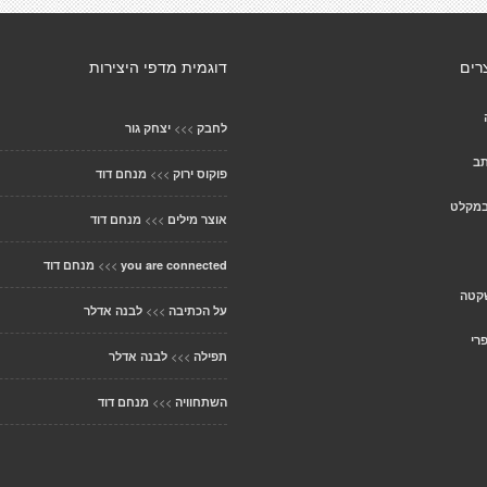
רים
דוגמית מדפי היצירות
>>>
לחבק
יצחק גור
תב
>>>
פוקוס ירוק
מנחם דוד
במקלט
>>>
אוצר מילים
מנחם דוד
>>>
you are connected
מנחם דוד
קטה
>>>
על הכתיבה
לבנה אדלר
רי
>>>
תפילה
לבנה אדלר
>>>
השתחוויה
מנחם דוד