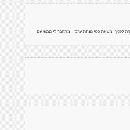
ורת לפניך, משאת כפי מנחת ערב".. מתחבר לי ממש עם