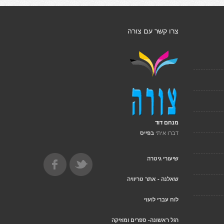
צרו קשר עם צורה
מנחם דוד
דברו איתי
בפייס
שיעורי גיטרה
שאלנה - אתר טריוויה
לוח עברי לועזי
רגל ראשונה- ספרים ומוזיקה