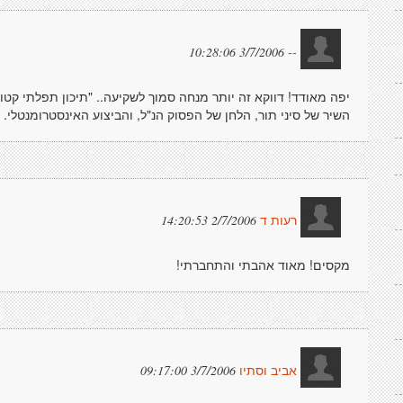
3/7/2006 10:28:06
--
יפה מאודד! דווקא זה יותר מנחה סמוך לשקיעה.. "תיכון תפלתי קט
השיר של סיני תור, הלחן של הפסוק הנ"ל, והביצוע האינסטרומנטלי.
2/7/2006 14:20:53
רעות ד
מקסים! מאוד אהבתי והתחברתי!
3/7/2006 09:17:00
אביב וסתיו