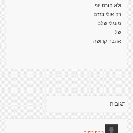
תגובות
רונית רייטר