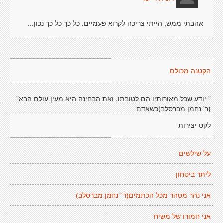
אהבתי ממש, הייתי צריכה לקרוא פעמיים. כל כך כל כך נכון...
הקטנה מכולם
" יודע שכל מאורותיו הם לטובתו, זאת הבחינה היא מעין עולם הבא"
(ר' נחמן מברסלב)כשאדם
לקט יצירות
על שילשים
ליתר ביטחון
אני נהר מטהר מכל הכתמים(ר´ נחמן מברסלב)
אני חמורו של משיח