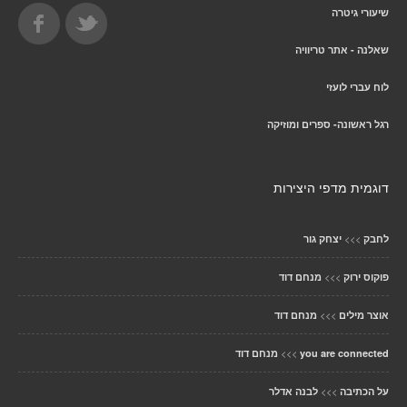
שיעורי גיטרה
שאלנה - אתר טריוויה
לוח עברי לועזי
רגל ראשונה- ספרים ומוזיקה
דוגמית מדפי היצירות
>>>
לחבק
יצחק גור
>>>
פוקוס ירוק
מנחם דוד
>>>
אוצר מילים
מנחם דוד
>>>
you are connected
מנחם דוד
>>>
על הכתיבה
לבנה אדלר