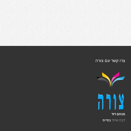
צרו קשר עם צורה
מנחם דוד
דברו איתי
בפייס