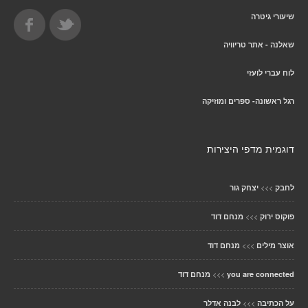
שיעורי גיטרה
שאלנה - אתר טריוויה
לוח עברי לועזי
רגל ראשונה- ספרים ומוזיקה
דוגמית מדפי היצירות
>>>
לחבק
יצחק גור
>>>
פוקוס ירוק
מנחם דוד
>>>
אוצר מילים
מנחם דוד
>>>
you are connected
מנחם דוד
>>>
על הכתיבה
לבנה אדלר