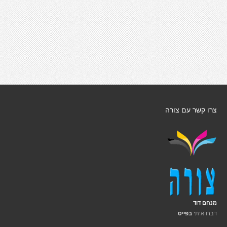
צרו קשר עם צורה
מנחם דוד
דברו איתי
בפייס