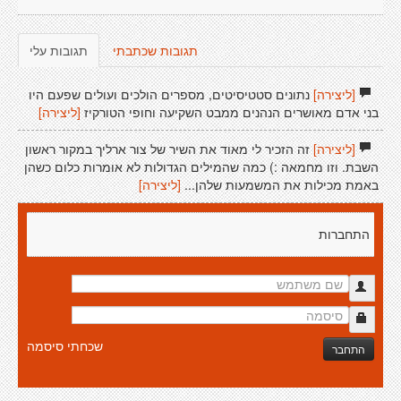
תגובות שכתבתי
תגובות עלי
[ליצירה]
נתונים סטטיסיטים, מספרים הולכים ועולים שפעם היו
בני אדם מאושרים הנהנים ממבט השקיעה וחופי הטורקיז
[ליצירה]
[ליצירה]
זה הזכיר לי מאוד את השיר של צור ארליך במקור ראשון
השבת. וזו מחמאה :) כמה שהמילים הגדולות לא אומרות כלום כשהן
באמת מכילות את המשמעות שלהן...
[ליצירה]
התחברות
שכחתי סיסמה
התחבר