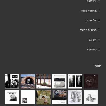
טל יעקב
kuku nudnik
אלי פיטרו
פנימיות התורה
אפ אפ
כנה יעלי
חזותי