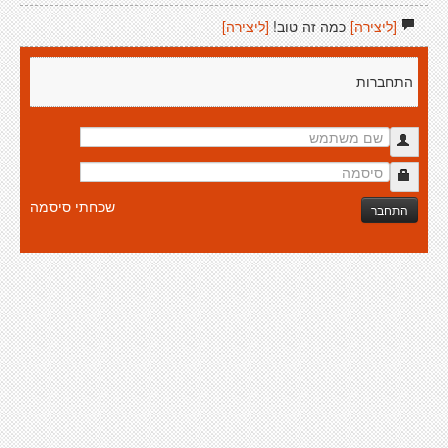
[ליצירה]
כמה זה טוב!
[ליצירה]
התחברות
שכחתי סיסמה
התחבר