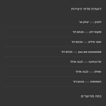
דוגמית מדפי היצירות
>>>
לחבק
יצחק גור
>>>
פוקוס ירוק
מנחם דוד
>>>
אוצר מילים
מנחם דוד
>>>
you are connected
מנחם דוד
>>>
על הכתיבה
לבנה אדלר
>>>
תפילה
לבנה אדלר
>>>
השתחוויה
מנחם דוד
כמה מהיוצרים