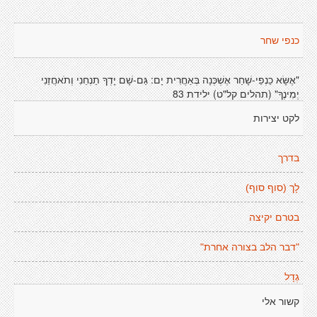
כנפי שחר
"אֶשָּׂא כַנְפֵי-שָׁחַר אֶשְׁכְּנָה בְּאַחֲרִית יָם: גַּם-שָׁם יָדְךָ תַנְחֵנִי וְתֹאחֲזֵנִי
יְמִינֶךָ" (תהלים קל"ט) ילידת 83
לקט יצירות
בדרך
לָך (סוף סוף)
בטרם יקיצה
"דבר הלב בצורה אחרת"
גְדָל
קשור אלי