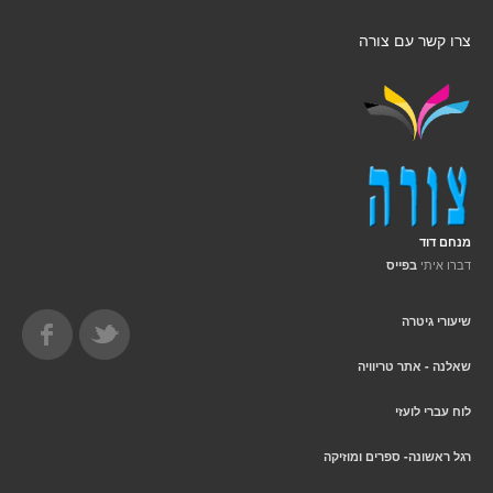
צרו קשר עם צורה
מנחם דוד
דברו איתי
בפייס
שיעורי גיטרה
שאלנה - אתר טריוויה
לוח עברי לועזי
רגל ראשונה- ספרים ומוזיקה