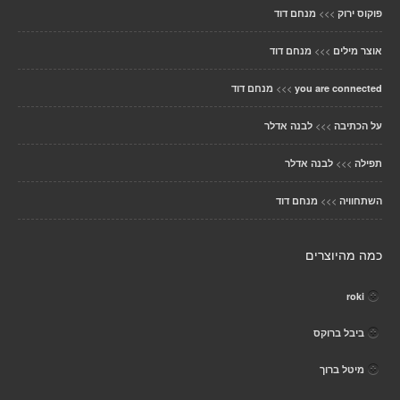
>>>
פוקוס ירוק
מנחם דוד
>>>
אוצר מילים
מנחם דוד
>>>
you are connected
מנחם דוד
>>>
על הכתיבה
לבנה אדלר
>>>
תפילה
לבנה אדלר
>>>
השתחוויה
מנחם דוד
כמה מהיוצרים
roki
ביבל ברוקס
מיטל ברוך