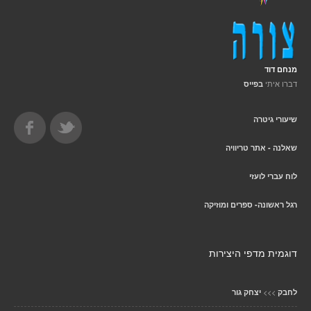
מנחם דוד
דברו איתי
בפייס
שיעורי גיטרה
שאלנה - אתר טריוויה
לוח עברי לועזי
רגל ראשונה- ספרים ומוזיקה
דוגמית מדפי היצירות
>>>
לחבק
יצחק גור