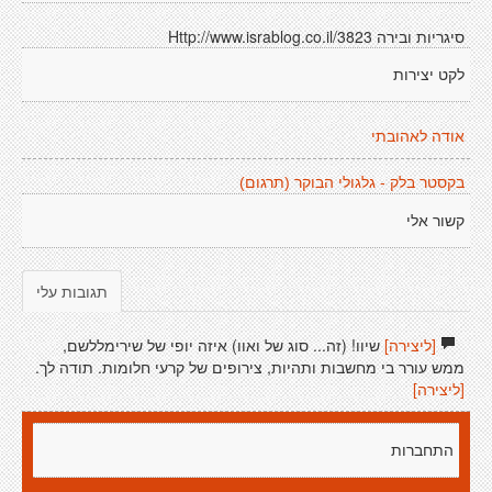
סיגריות ובירה Http://www.israblog.co.il/3823
לקט יצירות
אודה לאהובתי
בקסטר בלק - גלגולי הבוקר (תרגום)
קשור אלי
תגובות עלי
[ליצירה]
שיוו! (זה... סוג של ואוו) איזה יופי של שירימללשם,
ממש עורר בי מחשבות ותהיות, צירופים של קרעי חלומות. תודה לך.
[ליצירה]
התחברות