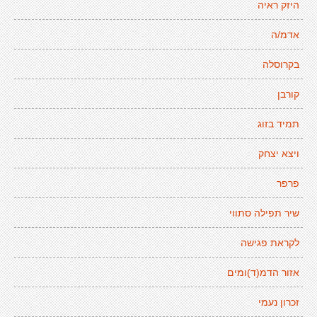
היזק ראיה
אדמ/ה
בקרוסלה
קורבן
תמיד בזוג
ויצא יצחק
פרפר
שיר תפילה סתווי
לקראת פגישה
אזור הדמ(ד)ומים
זכרון נעמי