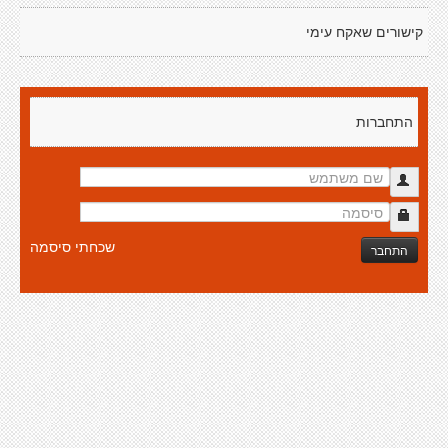
קישורים שאקח עימי
התחברות
שכחתי סיסמה
התחבר