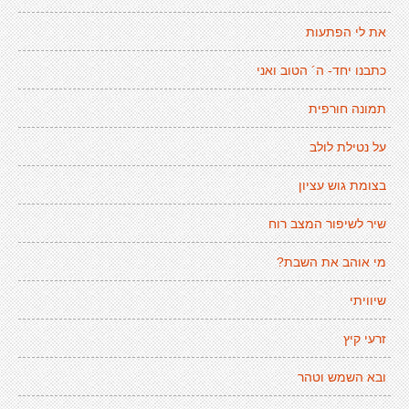
את לי הפתעות
כתבנו יחד- ה´ הטוב ואני
תמונה חורפית
על נטילת לולב
בצומת גוש עציון
שיר לשיפור המצב רוח
מי אוהב את השבת?
שיוויתי
זרעי קיץ
ובא השמש וטהר