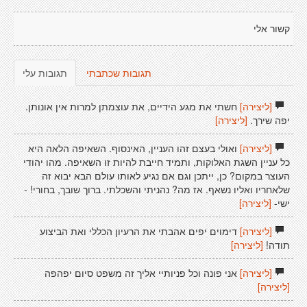
קשור אלי
תגובות שכתבתי
תגובות עלי
[ליצירה]
חשתי את מגע הידיים, את עוצמתן למרות אין אונותן.
יפה שירך.
[ליצירה]
[ליצירה]
ואולי בעצם זהו העניין, האינסוף. השאיפה הלאה היא
כל עניין השגת האלוקות, ותמיד חייבת להיות זו השאיפה. מהו יהודי
העוצר במקום? כן, ייתכן וגם אם נגיע לאותו עולם הבא יבוא זה
שלאחריו ואליו נשאף. אז מה? נהניתי והשכלתי. ברוך שובך, בחורי! -
ישי-
[ליצירה]
[ליצירה]
דימוים יפים אהבתי את הרעיון הכללי ואת הביצוע
תודה!
[ליצירה]
[ליצירה]
אני פונה וכל פניותיי אליך זה משפט סיום יפהפה
[ליצירה]