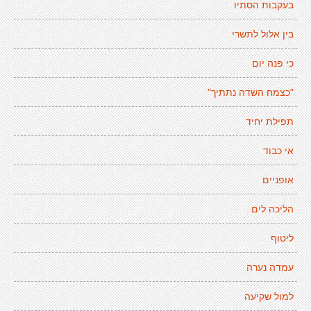
בעקבות הסתיו
בין אלול לתשרי
כי פנה יום
"כצמח השדה נתתיך"
תפילת יחיד
אי כבוד
אופניים
הליכה לים
ליטוף
עמדה נערה
למול שקיעה