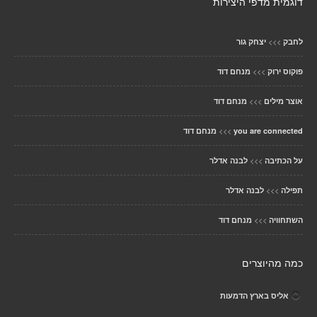
דוגמית מדפי היצירות
>>>
לחבק
יצחק גור
>>>
פוקוס ירוק
מנחם דוד
>>>
אוצר מילים
מנחם דוד
>>>
you are connected
מנחם דוד
>>>
על הכתיבה
לבנה אדלר
>>>
תפילה
לבנה אדלר
>>>
השתחוויה
מנחם דוד
כמה מהיוצרים
אליס בארץ הדמעות