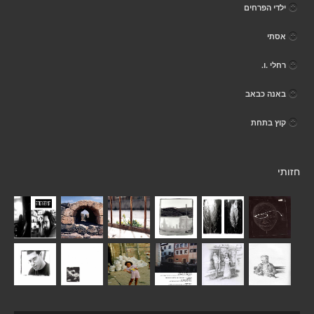
ילדי הפרחים
אסתי
רחלי .ו.
באנה כבאב
קוץ בתחת
חזותי