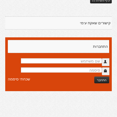
לדף היצירה >>
קישורים שאקח עימי
התחברות
שכחתי סיסמה
התחבר