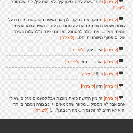
[ליצירה]
נחמד..אבל למה 'סימן קין' ולא 'אות קין', כמו שכתוב?
[ליצירה]
[ליצירה]
מתוקה את צדיקה, לכן אני משערת שכשאת מדברת על
עוונות ושמלה מוכתמת את לא מתכוונת לזה... השיר עצמו אמיתי,
אמיתי מאד... ואת יכולה להסתכל בפורום יצירה ב"להעלות בעיה"
אולי סופסוף מישהו יתייחס...
[ליצירה]
[ליצירה]
איי... ענק.
[ליצירה]
[ליצירה]
ואווו...... חזק
[ליצירה]
[ליצירה]
כן!!!
[ליצירה]
[ליצירה]
חזק
[ליצירה]
[ליצירה]
זה מין הרגשה כזאת מובנת אבל לפעמים מגלים שאולי
אהב אבל לא מספיק... מקווה שהממאים יגיע בצורה נעימה ביותר
והוא לא חי'יב להיות נסיך...(מה רע בגנן?....)
[ליצירה]