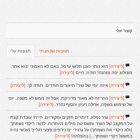
קשור אלי
תגובות שכתבתי
תגובות עלי
[ליצירה]
הוא נותר כענן תלוש ערפל, באם לא האמיני יבוא אחר.
מונולוג יפה ומהנה! תודה: חיים
[ליצירה]
[ליצירה]
איזה יופי של שיר! תיאורים חודרים. תודה לך.
[ליצירה]
[ליצירה]
החריזה לא מאוד מדוייקת, אבל זה ממש לא משנה. יופי
של שימוש בשפה, אחלה רעיון והסוף נהדר.
[ליצירה]
[ליצירה]
שיר נפלא, דימויים חזקים ומקוריים. הייתי עובדת קצת
על המקצב של השיר ומשמיטה מילים מיותרות. לדוג': ריקדי נשמתך
(ולא ריקדי את נשמתך) על גרגירי ים נידפים פצעי רגלייך (עכשי נהיה
במשקל רקדי נשמתך...) בהצלחה!
[ליצירה]