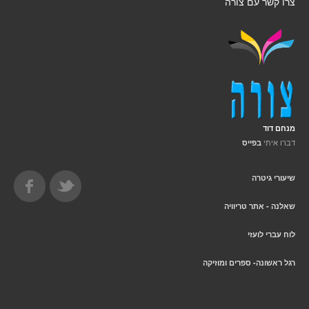
צרו קשר עם צורה
מנחם דוד
דברו איתי
בפייס
שיעורי גיטרה
שאלנה - אתר טריוויה
לוח עברי לועזי
רגל ראשונה- ספרים ומוזיקה