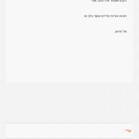
הקטן אשמור את הטוב אצלי
חגיגה אורות עליזים אושר בלב אז
אל תדאג.
עדי .