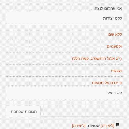
אני אחלום לנצח...
לקט יצירות
ללא שם
ולפעמים
(י"ג אלול ה'תשס"ג, קפה הלל)
ועכשיו
ודיברנו על תנועות.
קשור אלי
תגובות שכתבתי
[ליצירה]
שטויות.
[ליצירה]