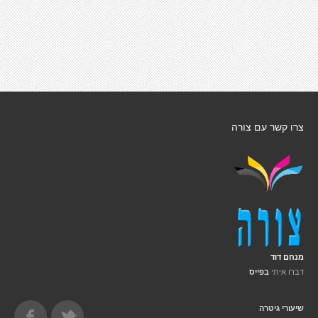
צרו קשר עם צורה
מנחם דוד
דברו איתי
בפייס
שיעורי גיטרה