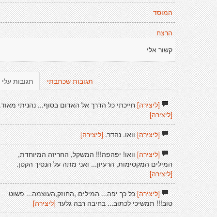
המוסד
הרצח
קשור אלי
תגובות שכתבתי
תגובות עלי
[ליצירה]
חייכתי כל הדרך אל האדום בסוף... נהניתי מאוד.
[ליצירה]
[ליצירה]
וואו. נהדר.
[ליצירה]
[ליצירה]
וואו! יפהפה!!! המשקל, החריזה המיוחדת,
המילים המקסימות, הרעיון... ואני מתה על הנסיך הקטן.
[ליצירה]
[ליצירה]
כל כך יפה... המילים ,החוזק,העוצמה... פשוט
טוב!!! תמשיכי לכתוב... בחיבה רבה גלעד
[ליצירה]