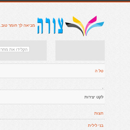
מביאה לך חומר טוב.
טל ה
.
לקט יצירות
חצות
בני לילית