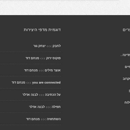
רים
דוגמית מדפי היצירות
>>>
לחבק
יצחק גור
ינה .
>>>
פוקוס ירוק
מנחם דוד
יים
>>>
אוצר מילים
מנחם דוד
קרוב
>>>
you are connected
מנחם דוד
>>>
על הכתיבה
לבנה אדלר
לוח
>>>
תפילה
לבנה אדלר
>>>
השתחוויה
מנחם דוד