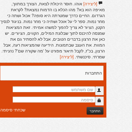
[ליצירה]
אוהו. חוסר היכולת לצאת, הצורך במתווך,
מאיפה הוא בא? מהו הכלא בו הדמות נמצאת? לקראת
הגרדום. החיים כדרך שמטרתה היא סופה? אכול ושתה כי
מחר נמות. ספר לי על אוכל ושתיה כי מחר נמות. בניגוד לנסיך
הקטן, הציור לא צריך להפוך למשהו אמיתי. זאת המציאות
שמנסה להיכנס לתוך שבלונת המילים, הקווים, הציורים. יש
כאן את הרצון בדברים הטובים, אבל לא להסתיר גם את
המוות. את העצב שבתמונות. הידיעה שהמציאות רעה, אבל
הרצון, בכ"ז, לקבל תיאור מפורט על 'מה שקורה שם'? נהניתי.
שמרתי. סיכנשתי.
[ליצירה]
התחברות
שכחתי סיסמה
התחבר