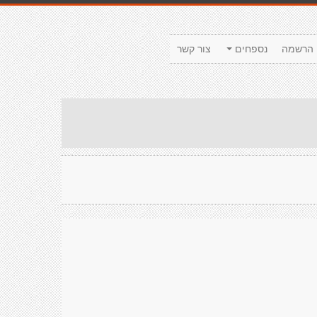
הרשמה
נספחים
צור קשר