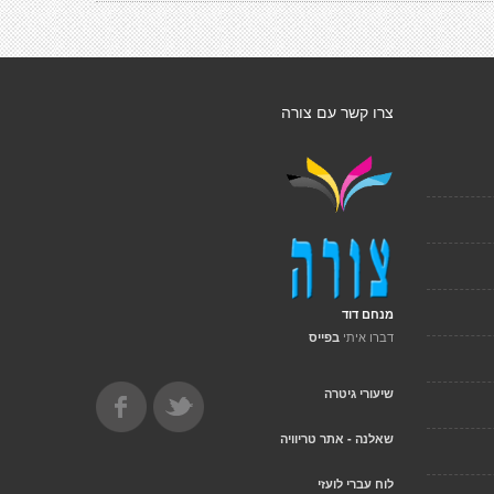
צרו קשר עם צורה
מנחם דוד
דברו איתי
בפייס
שיעורי גיטרה
שאלנה - אתר טריוויה
לוח עברי לועזי