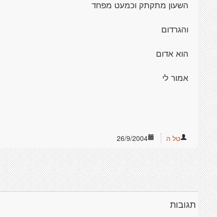
השעון מתקתק וכמעט מפחד
והגרדום
הוא אדום
אמור לי
טל ה
26/9/2004
תגובות