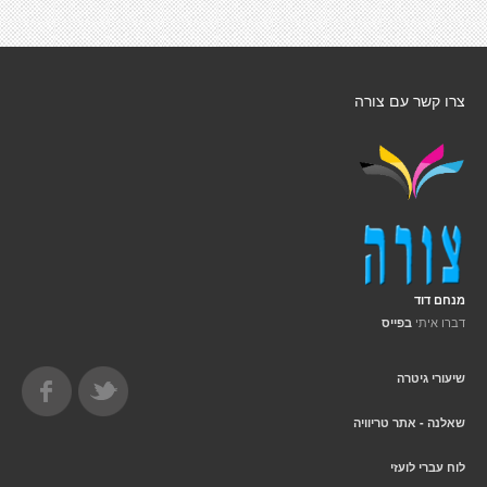
צרו קשר עם צורה
מנחם דוד
דברו איתי
בפייס
שיעורי גיטרה
שאלנה - אתר טריוויה
לוח עברי לועזי