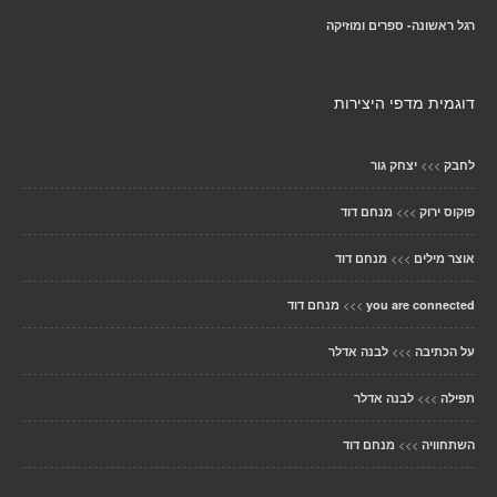
רגל ראשונה- ספרים ומוזיקה
דוגמית מדפי היצירות
>>>
לחבק
יצחק גור
>>>
פוקוס ירוק
מנחם דוד
>>>
אוצר מילים
מנחם דוד
>>>
you are connected
מנחם דוד
>>>
על הכתיבה
לבנה אדלר
>>>
תפילה
לבנה אדלר
>>>
השתחוויה
מנחם דוד