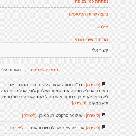
נפתחת כמו מניפה
בקצה שדות הכיסופים
אילנה
מחרוזת שירי צונמי
קשור אלי
תגובות שכתבתי
תגובות עלי
[ליצירה]
בדר"כ מחווה אמורה להיות דבר המכבד את
האדם. אני לא מכירה את המקור האלטון ג'וני, אבל השיר הזה
לא ברור, לא מובן. בנוסף, איש הטיל זאת הגדרה די סר'סטית,
ולא במקום.
[ליצירה]
[ליצירה]
ויש לומר סרקסטית, כמובן.
[ליצירה]
[ליצירה]
אוי...זה עצוב שכולם שכחו אותו...
[ליצירה]