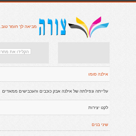
מביאה לך חומר טוב.
אילנה סומו
עלייתה ונפילתה של אילנה אבק כוכבים והעכבישים ממאדים
לקט יצירות
שיני בנים