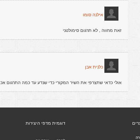
אילנה סומו
זאת מחווה , לא תרגום סימולטני
כלנית אבן
אולי כדאי שתצרפי את השיר המקורי כדי שנדע עד כמה התרגום אכן 
רים
דוגמית מדפי היצירות
רה