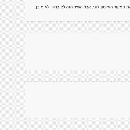
מקור האלטון ג'וני, אבל השיר הזה לא ברור, לא מובן.