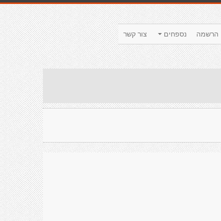
הרשמה
נספחים
צור קשר