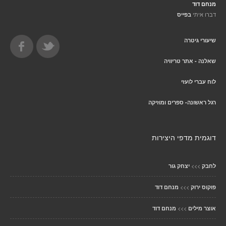
מנחם דוד
דברו איתי
בפייס
שיעורי גיטרה
שאלנה - אתר טריוויה
לוח עברי לועזי
רגל ראשונה- ספרים ומוזיקה
דוגמית מדפי היצירות
>>>
לחבק
יצחק גור
>>>
פוקוס ירוק
מנחם דוד
>>>
אוצר מילים
מנחם דוד