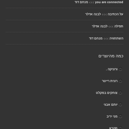
>>>
you are connected
מנחם דוד
>>>
על הכתיבה
לבנה אדלר
>>>
תפילה
לבנה אדלר
>>>
השתחוויה
מנחם דוד
כמה מהיוצרים
ורוניקה .
רונית רייטר
צוחקים במקלט
יותם אבגי
מני יריב
סהרא