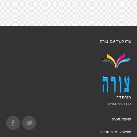
צרו קשר עם צורה
מנחם דוד
דברו איתי
בפייס
שיעורי גיטרה
שאלנה - אתר טריוויה