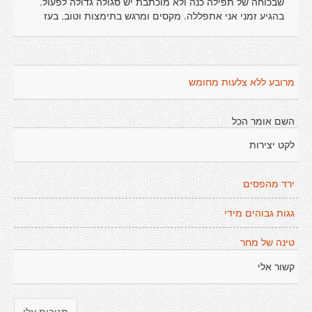
שבכוחה של תפילה כנה ולא מוכתבת יש סגולה גדולה לפעול.
בהגיע זמני אני אתפללה. מקסים ומרגש בתימצות וטוב. בעז
מרובע ללא צלעות מחומש
השם אומר הכל
לקט יצירות
ירד מהפסים
גגות גבוהים מידי
טינה של מחר
קשור אלי
תגובות עלי