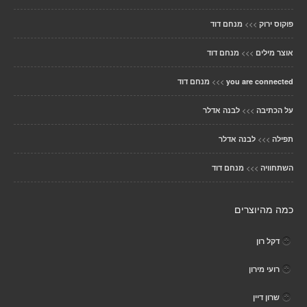
>>>
פוקוס ירוק
מנחם דוד
>>>
אוצר מילים
מנחם דוד
>>>
you are connected
מנחם דוד
>>>
על הכתיבה
לבנה אדלר
>>>
תפילה
לבנה אדלר
>>>
השתחוויה
מנחם דוד
כמה מהיוצרים
דקל רון
רועי מירון
שרון דיין