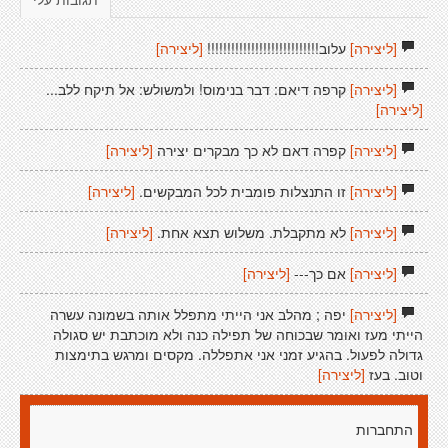
[ליצירה]
עלוב!!!!!!!!!!!!!!!!!!!!!!!!!!!!
[ליצירה]
[ליצירה]
קרפה דיאם: דבר בנימוס! ולמשולש: אל תיקח ללב...
[ליצירה]
[ליצירה]
קפרה דאם לא כך מבקרים יצירה
[ליצירה]
[ליצירה]
זו התנצלות פומבית לכל המבקשים.
[ליצירה]
[ליצירה]
לא מתקבלת. משלוש תצא אחת.
[ליצירה]
[ליצירה]
אם כך---
[ליצירה]
[ליצירה]
יפה ; מהלב אני הייתי מתפלל אותה בשמונה עשרה
הייתי מעז ואומר שבכוחה של תפילה כנה ולא מוכתבת יש סגולה
גדולה לפעול. בהגיע זמני אני אתפללה. מקסים ומרגש בתימצות
וטוב. בעז
[ליצירה]
התחברות