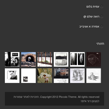
עמית בלום
רואה עולם @
אמירה א אגיבייב
חזותי
Copyright 2012 Piccolo Theme. All rights reserved. הזכויות לאתר שמורות
למנחם דוד 1974