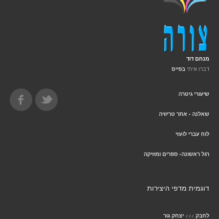
מנחם דוד
דברו איתי
בפייס
שיעורי גיטרה
שאלנה - אתר טריוויה
לוח עברי לועזי
רגל ראשונה- ספרים ומוזיקה
דוגמית מדפי היצירות
>>>
לחבק
יצחק גור