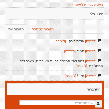
השעה שתיים לפנות בוקר
קשור אלי
תגובות שכתבתי
תגובות עלי
[ליצירה]
אלכס ליבק..
[ליצירה]
[ליצירה]
חמוד
[ליצירה]
[ליצירה]
למה לא? המטרה להיות מאוחדים, מעבר לכל
המחלוקת.
[ליצירה]
[ליצירה]
חִי...!
[ליצירה]
התחברות