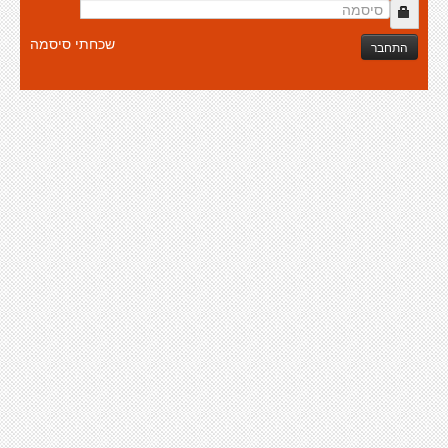
שכחתי סיסמה
התחבר