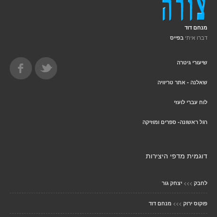
מנחם דוד
דברו איתי
בפייס
שיעורי גיטרה
שאלנה - אתר טריוויה
לוח עברי לועזי
רגל ראשונה- ספרים ומוזיקה
דוגמית מדפי היצירות
>>>
לחבק
יצחק גור
>>>
פוקוס ירוק
מנחם דוד