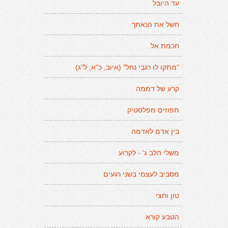
עד היובל
חשל את הנאתך
חכמת אל
"מתקו לו רגבי נחל" (איוב, כ"א, ל"ג)
קרע של דממה
תפוזים מפלסטיק
בין אדם לאדמה
משלי הלב ג' - לקרוע
מסביב לעצמי בשני רגעים
טון וחצי
הטבע קורא