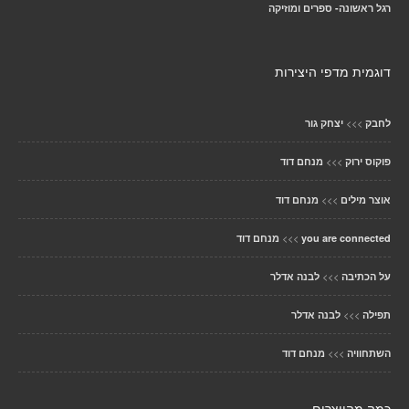
רגל ראשונה- ספרים ומוזיקה
דוגמית מדפי היצירות
>>>
לחבק
יצחק גור
>>>
פוקוס ירוק
מנחם דוד
>>>
אוצר מילים
מנחם דוד
>>>
you are connected
מנחם דוד
>>>
על הכתיבה
לבנה אדלר
>>>
תפילה
לבנה אדלר
>>>
השתחוויה
מנחם דוד