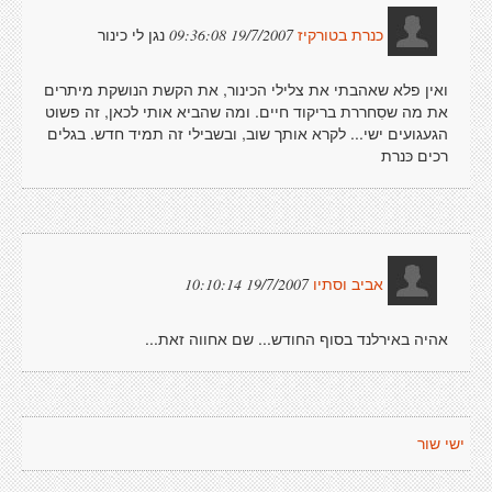
נגן לי כינור
19/7/2007 09:36:08
כנרת בטורקיז
ואין פלא שאהבתי את צלילי הכינור, את הקשת הנושקת מיתרים
את מה שסִחררת בריקוד חיים. ומה שהביא אותי לכאן, זה פשוט
הגעגועים ישי... לקרא אותך שוב, ובשבילי זה תמיד חדש. בגלים
רכים כּנרת
19/7/2007 10:10:14
אביב וסתיו
אהיה באירלנד בסוף החודש... שם אחווה זאת...
ישי שור