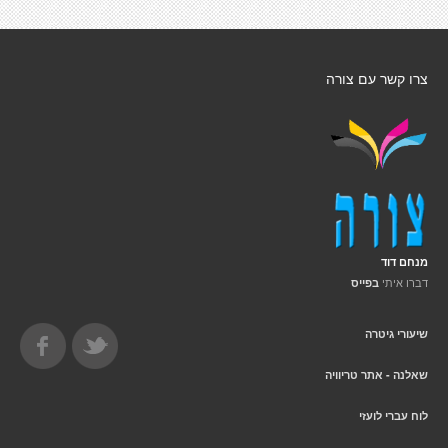
צרו קשר עם צורה
מנחם דוד
דברו איתי
בפייס
שיעורי גיטרה
שאלנה - אתר טריוויה
לוח עברי לועזי