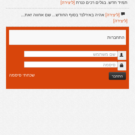
תמיד חדש. בגלים רכים כּנרת
[ליצירה]
[ליצירה]
אהיה באירלנד בסוף החודש... שם אחווה זאת...
[ליצירה]
התחברות
שכחתי סיסמה
התחבר