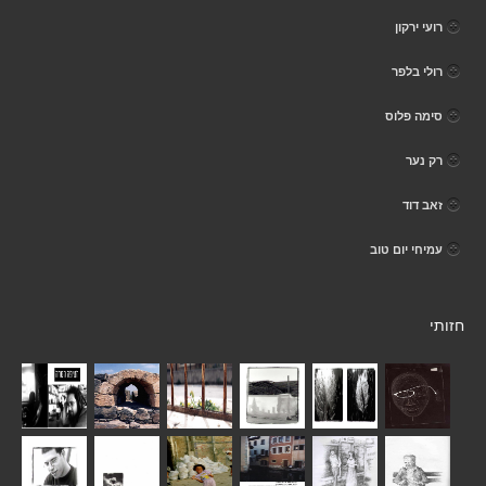
רועי ירקון
רולי בלפר
סימה פלוס
רק נער
זאב דוד
עמיחי יום טוב
חזותי