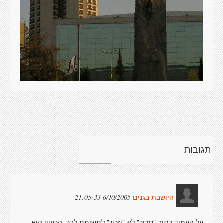
תגובות
6/10/2005 21:05:33
היושבת בגנים
על העמוד כתוב "נזכור" לא "יזכור" לתשומת לבך. הרעיון הוא