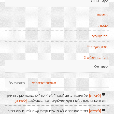
לקט יצירות
חממות
לבכות
הר המוריה
מבט מקרוב!!!
חלון בירושלים 2
קשור אלי
תגובות שכתבתי
תגובות עלי
[ליצירה]
על העמוד כתוב "נזכור" לא "יזכור" לתשומת לבך. הרעיון
הוא שאנחנו נזכור, לאו דווקא שאלוקים יזכור בשבילנו...
[ליצירה]
[ליצירה]
בס"ד האנדרטה לא מוארת וקצת קשה לראות מה בתוך