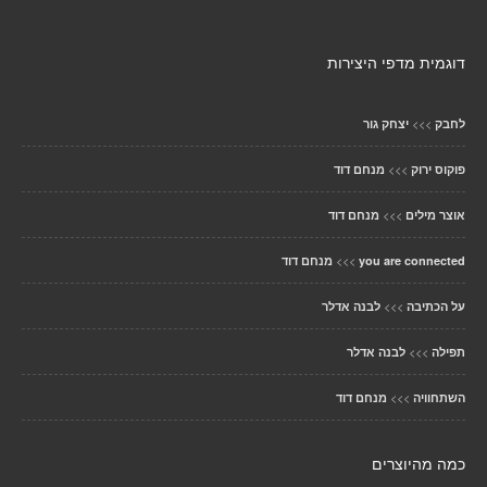
דוגמית מדפי היצירות
>>>
לחבק
יצחק גור
>>>
פוקוס ירוק
מנחם דוד
>>>
אוצר מילים
מנחם דוד
>>>
you are connected
מנחם דוד
>>>
על הכתיבה
לבנה אדלר
>>>
תפילה
לבנה אדלר
>>>
השתחוויה
מנחם דוד
כמה מהיוצרים