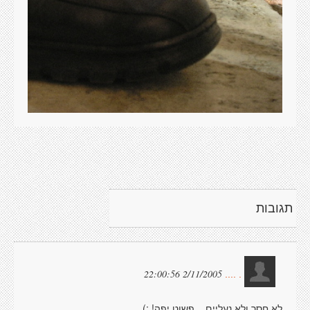
תגובות
2/11/2005 22:00:56
. ....
לא חסר ולא נעליים....פשוט יפה! :)