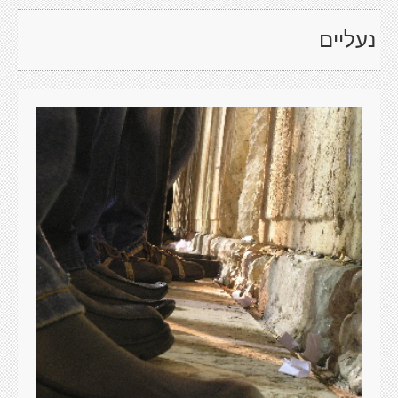
נעליים