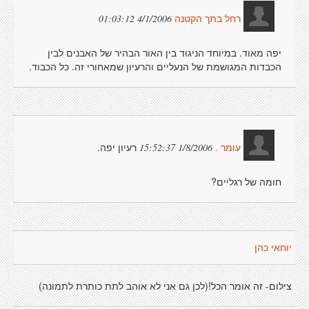
4/1/2006 01:03:12
רחל בתך הקטנה
יפה מאוד. במיוחד הניגוד בין האור הבהיר של האבנים לבין
הכבדות המגושמת של הנעליים והרעיון שמאחורי זה. כל הכבוד.
רעיון יפה.
1/8/2006 15:52:37
עומר .
חומה של רגליים?
יוחאי כהן
צילום- זה אומר הכל!(לכן גם אני לא אוהב לתת כותרת לתמונה)