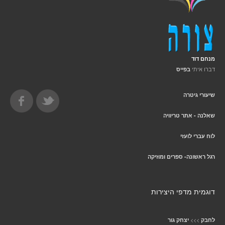
מנחם דוד
דברו איתי
בפייס
שיעורי גיטרה
שאלנה - אתר טריוויה
לוח עברי לועזי
רגל ראשונה- ספרים ומוזיקה
דוגמית מדפי היצירות
>>>
לחבק
יצחק גור