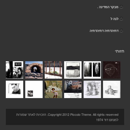
מבקר המדינה .
לנה ל
דתיהדתיה דתיהדתיה
חזותי
Copyright 2012 Piccolo Theme. All rights reserved. הזכויות לאתר שמורות
למנחם דוד 1974