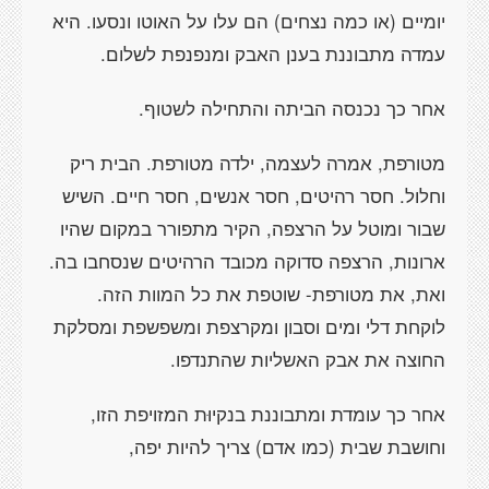
יומיים (או כמה נצחים) הם עלו על האוטו ונסעו. היא
עמדה מתבוננת בענן האבק ומנפנפת לשלום.
אחר כך נכנסה הביתה והתחילה לשטוף.
מטורפת, אמרה לעצמה, ילדה מטורפת. הבית ריק
וחלול. חסר רהיטים, חסר אנשים, חסר חיים. השיש
שבור ומוטל על הרצפה, הקיר מתפורר במקום שהיו
ארונות, הרצפה סדוקה מכובד הרהיטים שנסחבו בה.
ואת, את מטורפת- שוטפת את כל המוות הזה.
לוקחת דלי ומים וסבון ומקרצפת ומשפשפת ומסלקת
החוצה את אבק האשליות שהתנדפו.
אחר כך עומדת ומתבוננת בנקיוּת המזויפת הזו,
וחושבת שבית (כמו אדם) צריך להיות יפה,