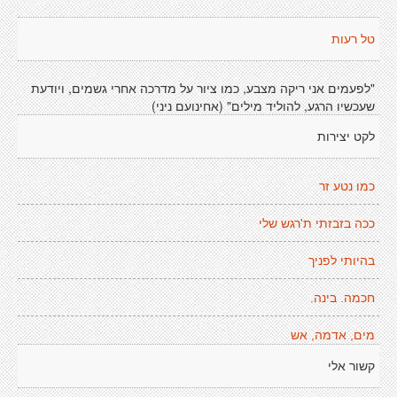
טל רעות
"לפעמים אני ריקה מצבע, כמו ציור על מדרכה אחרי גשמים, ויודעת
שעכשיו הרגע, להוליד מילים" (אחינועם ניני)
לקט יצירות
כמו נטע זר
ככה בזבזתי ת'רגש שלי
בהיותי לפניך
חכמה. בינה.
מים, אדמה, אש
קשור אלי