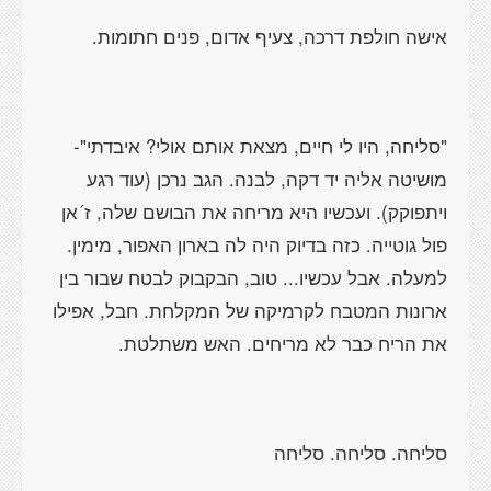
אישה חולפת דרכה, צעיף אדום, פנים חתומות.
"סליחה, היו לי חיים, מצאת אותם אולי? איבדתי"-
מושיטה אליה יד דקה, לבנה. הגב נרכן (עוד רגע
ויתפוקק). ועכשיו היא מריחה את הבושם שלה, ז´אן
פול גוטייה. כזה בדיוק היה לה בארון האפור, מימין.
למעלה. אבל עכשיו... טוב, הבקבוק לבטח שבור בין
ארונות המטבח לקרמיקה של המקלחת. חבל, אפילו
את הריח כבר לא מריחים. האש משתלטת.
סליחה. סליחה. סליחה