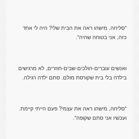
"סליחה. מישהו ראה את הבית שלי? היה לי אחד
כזה, אני בטוחה שהיה".
ואנשים עוברים-הולכים-שבים-חוזרים, לא מרגישים
בילדה בלי בית שקורסת מולם. סתם ילדה רגילה.
"סליחה, מישהו ראה את עצמי? פעם הייתי קיימת.
ועכשיו אני סתם שקופה".