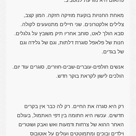
מאחת החנויות בוקעת מוזיקה חזקה. המון קצב,
צלילים אלקטרונים. שני חיילים מתנועעים לקולה.
סבא הולך לאט, סוחב אחריו תיק משובץ על גלגלים.
חנות של פלאפל סוגרת דלתות, וגם של גלידה וגם
של בגדים.
אנשים חולפים-עוברים-שבים-חוזרים, סוגרים עוד יום.
הולכים לישון לקראת בוקר חדש.
רק היא סגרה את החיים. רק לה כבר אין בקרים
חדשים. עכשיו היא חתומה בין דפי האתמול, בעולם
האחר ההוא של צרחות ודמעות ואש ואבק ושוטרים
וילדים ובוכים ומתמוטטים ועולים על אוטובוס