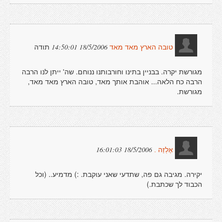
תודה
18/5/2006 14:50:01
טובה הארץ מאד מאד
מגורשת יקרה. בבניין בתינו וחורבותנו ננוחם. שה' ייתן לנו הרבה
הרבה כח הלאה... אוהבת אותך מאד, טובה הארץ מאד מאד,
מגורשת.
18/5/2006 16:01:03
אֶלְזַה .
יקירה. מגיבה גם פה, שתדעי שאני עוקבת. :) מדמיע.. (וכל
הכבוד לך שכתבת.)