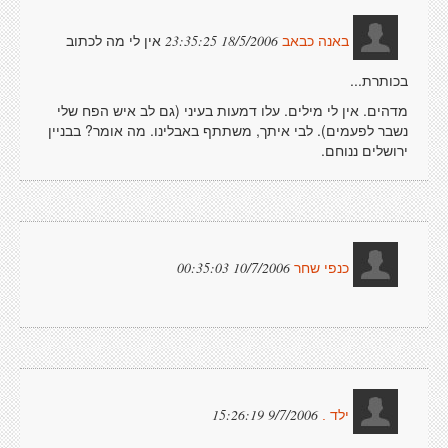
אין לי מה לכתוב
18/5/2006 23:35:25
באנה כבאב
בכותרת...
מדהים. אין לי מילים. עלו דמעות בעיני (גם לב איש הפח שלי
נשבר לפעמים). לבי איתך, משתתף באבלינו. מה אומר? בבניין
ירושלים ננוחם.
10/7/2006 00:35:03
כנפי שחר
9/7/2006 15:26:19
ילד .