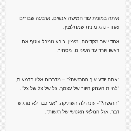
איתה במונית עוד חמישה אנשים. ארבעה שבורים
ואחד- נהג מונית שמתלוצץ.
אחד יושב מקדימה, מימין. כובע טמבל עוטף את
ראשו ויורד עד העיניים. מסתיר.
"אתה יודע איך ההרגשה?" – מדברות אליו הדמעות,
"להיות העתק חיוור של עצמך. צל של צל של צל".
"הרגשה?"- עונה לה השתיקה, "אני כבר לא מרגיש
דבר. אזל המלאי האנושי של רגשות".