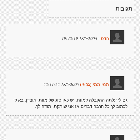
תגובות
18/5/2006 19:42:19
הדס -
18/5/2006 22:11:22
תמי ממי (גבאי)
גם לי עלתה ההקבלה למוות. יש כאן סוג של מוות, אובדן. בא לי
לכתוב לך כל הרבה דברים אז אני שותקת. תודה לך.