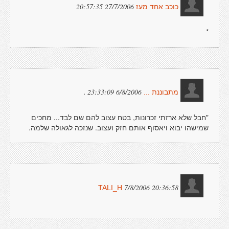
27/7/2006 20:57:35
כוכב אחד מעז
*
.
6/8/2006 23:33:09
מתבוננת ...
"חבל שלא ארזתי זכרונות, בטח עצוב להם שם לבד... מחכים
שמישהו יבוא ויאסוף אותם חזק ועצוב. שנזכה לגאולה שלמה.
7/8/2006 20:36:58
TALI_H