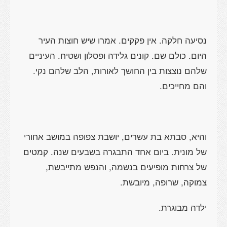
נסיעה חלקה. אין פקקים. אמרו שיש חוצות העיר
היום. כולם שם. קונים גלידה ופסלון ושטיח. העיניים
שלהם נוצצות בין החושך לאורות, הלב שלהם נקי.
והם מחייכים.
והיא, סבתא בת עשרים, יושבת צפופה במושב אחורי
של מונית. ביום אחד התבגרה בשבעים שנה. קמטים
של צרחות מופיעים בנשמה, והנפש מתייבשת,
צמוקה, שרופה, מיובשת.
ילדה מבוגרת.