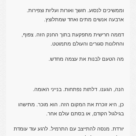
וממשיכים לנסוע. חושך ואורות ועליות וצפירות.
ארבעה אנשים מתים ואחד שמתלוצץ.
דממה חרישית מתפקעת בתוך החנק הזה. צפוף,
והחלונות סגורים והעולם מתמוטט.
מה הטעם לבנות את עצמה מחדש.
הנה, הגענו. דלתות נפתחות. בנייני האומה.
כן, היא זוכרת את המקום הזה. הוא מוכר. מתישהו
בגילגול הקודם, או בסתם עולם אחר.
יורדת. מנסה להתייצב עם התרמיל. לרגע עוד עומדת