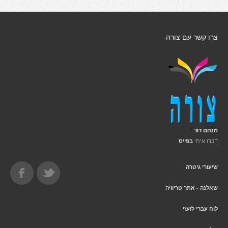
צרו קשר עם צורה
מנחם דוד
דברו איתי
בפייס
שיעורי גיטרה
שאלנה - אתר טריוויה
לוח עברי לועזי