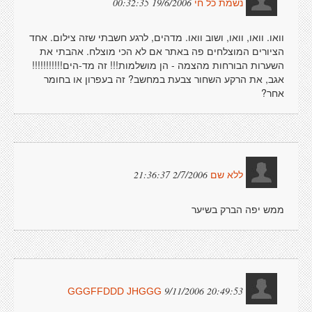
19/6/2006 00:32:35
נשמת כל חי
וואו. וואו, וואו, ושוב וואו. מדהים, לרגע חשבתי שזה צילום. אחד
הציורים המוצלחים פה באתר אם לא הכי מוצלח. אהבתי את
השערות הבורחות מהצמה - הן מושלמות!!! זה מד-הים!!!!!!!!!!!
אגב, את הרקע השחור צבעת במחשב? זה בעפרון או בחומר
אחר?
2/7/2006 21:36:37
ללא שם
ממש יפה הברק בשיער
9/11/2006 20:49:53
GGGFFDDD JHGGG