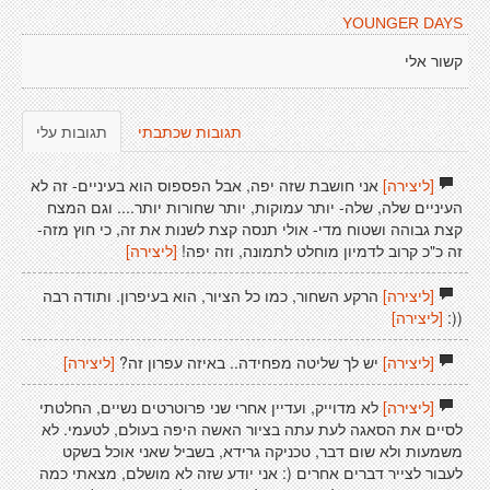
YOUNGER DAYS
קשור אלי
תגובות שכתבתי
תגובות עלי
[ליצירה]
אני חושבת שזה יפה, אבל הפספוס הוא בעיניים- זה לא
העיניים שלה, שלה- יותר עמוקות, יותר שחורות יותר.... וגם המצח
קצת גבוהה ושטוח מדי- אולי תנסה קצת לשנות את זה, כי חוץ מזה-
זה כ"כ קרוב לדמיון מוחלט לתמונה, וזה יפה!
[ליצירה]
[ליצירה]
הרקע השחור, כמו כל הציור, הוא בעיפרון. ותודה רבה
((:
[ליצירה]
[ליצירה]
יש לך שליטה מפחידה.. באיזה עפרון זה?
[ליצירה]
[ליצירה]
לא מדוייק, ועדיין אחרי שני פרוטרטים נשיים, החלטתי
לסיים את הסאגה לעת עתה בציור האשה היפה בעולם, לטעמי. לא
משמעות ולא שום דבר, טכניקה גרידא, בשביל שאני אוכל בשקט
לעבור לצייר דברים אחרים (: אני יודע שזה לא מושלם, מצאתי כמה