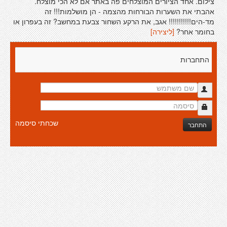
צילום. אחד הציורים המוצלחים פה באתר אם לא הכי מוצלח.
אהבתי את השערות הבורחות מהצמה - הן מושלמות!!! זה
מד-הים!!!!!!!!!!! אגב, את הרקע השחור צבעת במחשב? זה בעפרון או
בחומר אחר?
[ליצירה]
התחברות
שכחתי סיסמה
התחבר