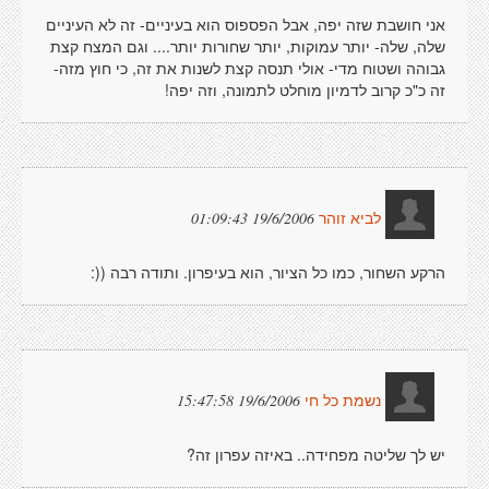
אני חושבת שזה יפה, אבל הפספוס הוא בעיניים- זה לא העיניים
שלה, שלה- יותר עמוקות, יותר שחורות יותר.... וגם המצח קצת
גבוהה ושטוח מדי- אולי תנסה קצת לשנות את זה, כי חוץ מזה-
זה כ"כ קרוב לדמיון מוחלט לתמונה, וזה יפה!
19/6/2006 01:09:43
לביא זוהר
הרקע השחור, כמו כל הציור, הוא בעיפרון. ותודה רבה ((:
19/6/2006 15:47:58
נשמת כל חי
יש לך שליטה מפחידה.. באיזה עפרון זה?