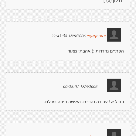
"דרקון (2)"]
18/6/2006 22:43:58
צאר קאָשֶיי
הפתיים נהדרות :) אהבתי מאוד
18/6/2006 00:28:01
. ....
נ פ ל א ! עבודה נהדרת. האישה היפה בעולם.