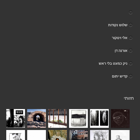
שלוש נקודות
אלי וינוקור
אורנה דן
ניק כמעט בלי ראש
קדיש יתום
חזותי